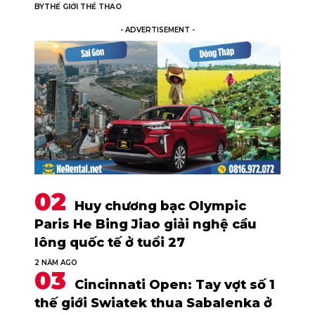
BY
THẾ GIỚI THỂ THAO
- ADVERTISEMENT -
Huy chương bạc Olympic
Paris He Bing Jiao giải nghệ cầu
lông quốc tế ở tuổi 27
2 NĂM AGO
Cincinnati Open: Tay vợt số 1
thế giới Swiatek thua Sabalenka ở