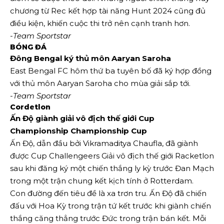
chương từ Rec kết hợp tài năng Hunt 2024 cũng đủ
điều kiện, khiến cuộc thi trở nên cạnh tranh hơn.
-Team Sportstar
BÓNG ĐÁ
Đông Bengal ký thủ môn Aaryan Saroha
East Bengal FC hôm thứ ba tuyên bố đã ký hợp đồng
với thủ môn Aaryan Saroha cho mùa giải sắp tới.
-Team Sportstar
Cordetlon
Ấn Độ giành giải vô địch thế giới Cup
Championship Championship Cup
Ấn Độ, dẫn đầu bởi Vikramaditya Chaufla, đã giành
được Cup Challengeers Giải vô địch thế giới Racketlon
sau khi đăng ký một chiến thắng ly kỳ trước Đan Mạch
trong một trận chung kết kịch tính ở Rotterdam.
Con đường đến tiêu đề là xa trơn tru. Ấn Độ đã chiến
đấu với Hoa Kỳ trong trận tứ kết trước khi giành chiến
thắng căng thẳng trước Đức trong trận bán kết. Mỗi