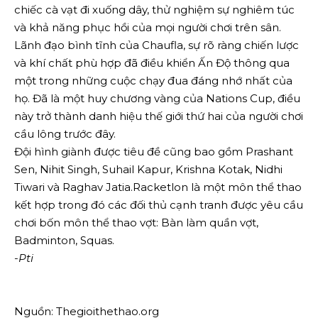
chiếc cà vạt đi xuống dây, thử nghiệm sự nghiêm túc
và khả năng phục hồi của mọi người chơi trên sân.
Lãnh đạo bình tĩnh của Chaufla, sự rõ ràng chiến lược
và khí chất phù hợp đã điều khiển Ấn Độ thông qua
một trong những cuộc chạy đua đáng nhớ nhất của
họ. Đã là một huy chương vàng của Nations Cup, điều
này trở thành danh hiệu thế giới thứ hai của người chơi
cầu lông trước đây.
Đội hình giành được tiêu đề cũng bao gồm Prashant
Sen, Nihit Singh, Suhail Kapur, Krishna Kotak, Nidhi
Tiwari và Raghav Jatia.Racketlon là một môn thể thao
kết hợp trong đó các đối thủ cạnh tranh được yêu cầu
chơi bốn môn thể thao vợt: Bàn làm quần vợt,
Badminton, Squas.
-Pti
Nguồn: Thegioithethao.org