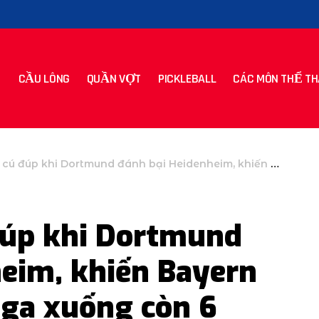
CẦU LÔNG
QUẦN VỢT
PICKLEBALL
CÁC MÔN THỂ TH
khi Dortmund đánh bại Heidenheim, khiến Bayern dẫn đầu Bundesliga xuống còn 6 điểm
đúp khi Dortmund
eim, khiến Bayern
iga xuống còn 6