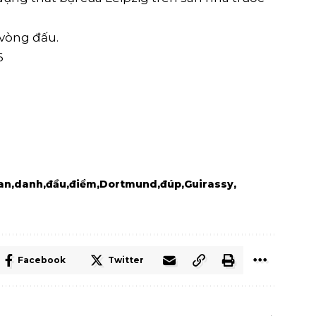
 vòng đấu.
6
an
danh
đầu
điểm
Dortmund
đúp
Guirassy
Facebook
Twitter