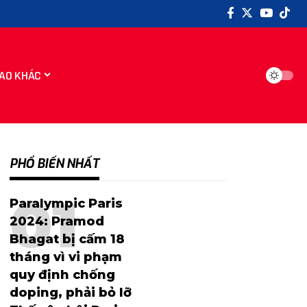
AO KHÁC
PHỔ BIẾN NHẤT
Paralympic Paris
2024: Pramod
Bhagat bị cấm 18
tháng vì vi phạm
quy định chống
doping, phải bỏ lỡ