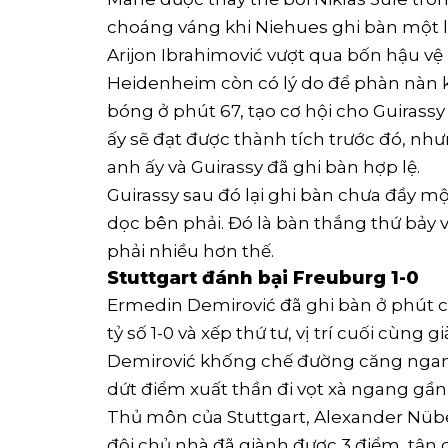
choáng váng khi Niehues ghi bàn một 
Arijon Ibrahimović vượt qua bốn hậu vệ D
Heidenheim còn có lý do để phàn nàn kh
bóng ở phút 67, tạo cơ hội cho Guiras
ấy sẽ đạt được thành tích trước đó, n
anh ấy và Guirassy đã ghi bàn hợp lệ.
Guirassy sau đó lại ghi bàn chưa đầy m
dọc bên phải. Đó là bàn thắng thứ bảy v
phải nhiều hơn thế.
Stuttgart đánh bại Freuburg 1-0
Ermedin Demirović đã ghi bàn ở phút cu
tỷ số 1-0 và xếp thứ tư, vị trí cuối cù
Demirović khống chế đường căng ngang 
dứt điểm xuất thần đi vọt xà ngang gần
Thủ môn của Stuttgart, Alexander Nübe
đội chủ nhà đã giành được 3 điểm, tận d