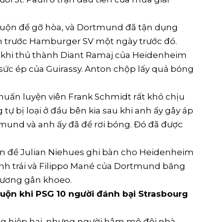
muộn để gỡ hòa, và Dortmund đã tận dụng
h trước Hamburger SV một ngày trước đó.
 khi thủ thành Diant Ramaj của Heidenheim
sức ép của Guirassy. Anton chộp lấy quả bóng
huấn luyện viên Frank Schmidt rất khó chịu
tự bị loại ở đầu bên kia sau khi anh ấy gây áp
mund và anh ấy đã để rơi bóng. Đó đã được
ian để Julian Niehues ghi bàn cho Heidenheim
nh trái và Filippo Mané của Dortmund băng
thương gân khoeo.
ộn khi PSG 10 người đánh bại Strasbourg
ong hiệp hai, nhưng người hâm mộ đội nhà