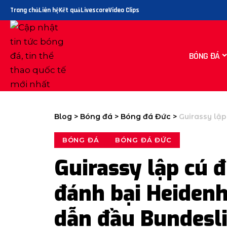
Trang chủ
Liên hệ
Kết quả
Livescore
Video Clips
BÓNG ĐÁ
Blog
>
Bóng đá
>
Bóng đá Đức
>
Guirassy lập cú đúp 
BÓNG ĐÁ
BÓNG ĐÁ ĐỨC
Guirassy lập cú 
đánh bại Heidenh
dẫn đầu Bundesl