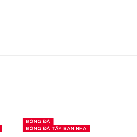
BÓNG ĐÁ
BÓNG ĐÁ TÂY BAN NHA