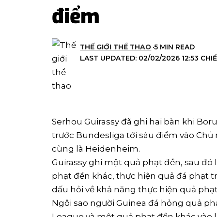
điểm
THẾ GIỚI THỂ THAO
5 MIN READ
LAST UPDATED: 02/02/2026 12:53 CHI
Serhou Guirassy đã ghi hai bàn khi Bo
trước Bundesliga tới sáu điểm vào Chủ n
cùng là Heidenheim.
Guirassy ghi một quả phạt đền, sau đó
phạt đền khác, thực hiện quả đá phạt trự
dấu hỏi về khả năng thực hiện quả phạt
Ngôi sao người Guinea đá hỏng quả phạ
League và một quả phạt đền khác vào lướ