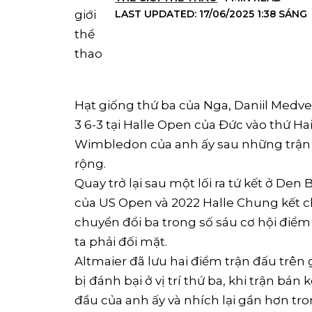
LAST UPDATED: 17/06/2025 1:38 SÁNG
Hạt giống thứ ba của Nga, Daniil Medve
3 6-3 tại Halle Open của Đức vào thứ Hai
Wimbledon của anh ấy sau những trận 
rộng.
Quay trở lại sau một lối ra tứ kết ở Den
của US Open và 2022 Halle Chung kết c
chuyển đổi ba trong số sáu cơ hội điểm
ta phải đối mặt.
Altmaier đã lưu hai điểm trận đấu trê
bị đánh bại ở vị trí thứ ba, khi trận bá
đầu của anh ấy và nhích lại gần hơn tr