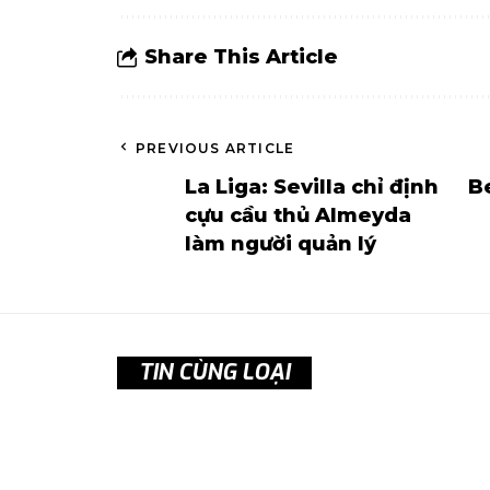
Share This Article
PREVIOUS ARTICLE
La Liga: Sevilla chỉ định
B
cựu cầu thủ Almeyda
làm người quản lý
TIN CÙNG LOẠI