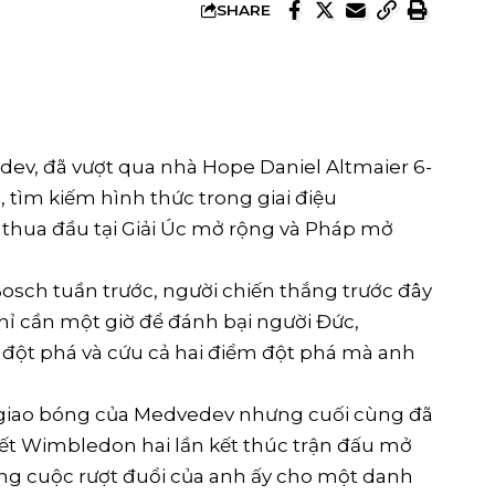
SHARE
dev, đã vượt qua nhà Hope Daniel Altmaier 6-
, tìm kiếm hình thức trong giai điệu
thua đầu tại Giải Úc mở rộng và Pháp mở
 Bosch tuần trước, người chiến thắng trước đây
hỉ cần một giờ để đánh bại người Đức,
 đột phá và cứu cả hai điểm đột phá mà anh
n giao bóng của Medvedev nhưng cuối cùng đã
n kết Wimbledon hai lần kết thúc trận đấu mở
ong cuộc rượt đuổi của anh ấy cho một danh