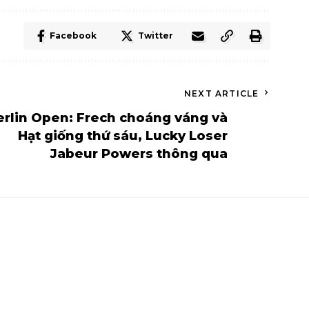
Facebook
Twitter
NEXT ARTICLE
erlin Open: Frech choáng váng và
Hạt giống thứ sáu, Lucky Loser
Jabeur Powers thông qua