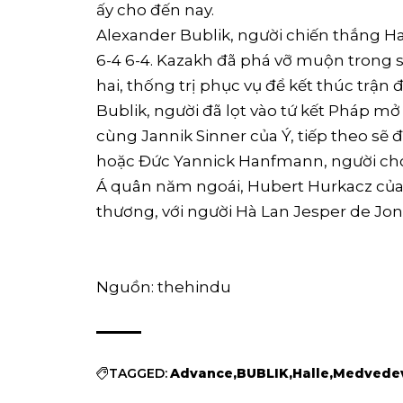
ấy cho đến nay.
Alexander Bublik, người chiến thắng Ha
6-4 6-4. Kazakh đã phá vỡ muộn trong s
hai, thống trị phục vụ để kết thúc trận
Bublik, người đã lọt vào tứ kết Pháp mở
cùng Jannik Sinner của Ý, tiếp theo sẽ đ
hoặc Đức Yannick Hanfmann, người chơi
Á quân năm ngoái, Hubert Hurkacz của B
thương, với người Hà Lan Jesper de Jon
Nguồn: thehindu
TAGGED:
Advance
BUBLIK
Halle
Medvede