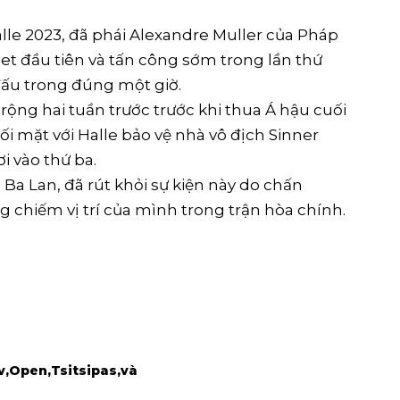
lle 2023, đã phái Alexandre Muller của Pháp
et đầu tiên và tấn công sớm trong lần thứ
 đấu trong đúng một giờ.
 rộng hai tuần trước trước khi thua Á hậu cuối
ối mặt với Halle bảo vệ nhà vô địch Sinner
 vào thứ ba.
a Lan, đã rút khỏi sự kiện này do chấn
g chiếm vị trí của mình trong trận hòa chính.
v
Open
Tsitsipas
và