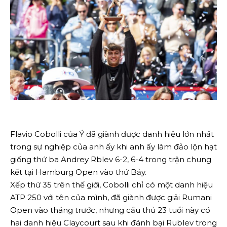
Flavio Cobolli của Ý đã giành được danh hiệu lớn nhất
trong sự nghiệp của anh ấy khi anh ấy làm đảo lộn hạt
giống thứ ba Andrey Rblev 6-2, 6-4 trong trận chung
kết tại Hamburg Open vào thứ Bảy.
Xếp thứ 35 trên thế giới, Cobolli chỉ có một danh hiệu
ATP 250 với tên của mình, đã giành được giải Rumani
Open vào tháng trước, nhưng cầu thủ 23 tuổi này có
hai danh hiệu Claycourt sau khi đánh bại Rublev trong