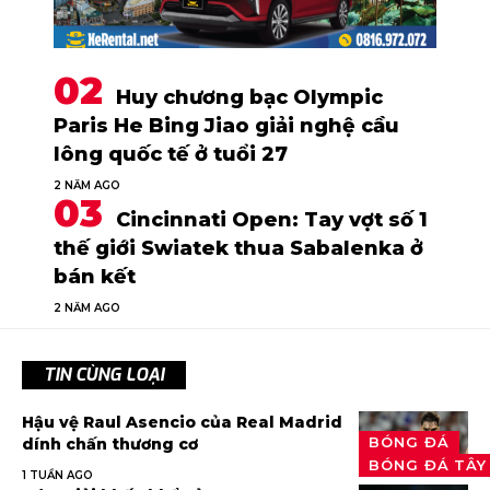
Huy chương bạc Olympic
Paris He Bing Jiao giải nghệ cầu
lông quốc tế ở tuổi 27
2 NĂM AGO
Cincinnati Open: Tay vợt số 1
thế giới Swiatek thua Sabalenka ở
bán kết
2 NĂM AGO
TIN CÙNG LOẠI
Hậu vệ Raul Asencio của Real Madrid
BÓNG ĐÁ
dính chấn thương cơ
BÓNG ĐÁ TÂY
1 TUẦN AGO