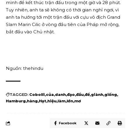
mình để kết thúc trận đấu trong một giờ và 28 phút.
Tuy nhiên, anh ta sẽ không có thời gian nghỉ ngơi, vì
anh ta hướng tới một trận đấu với cựu vô địch Grand
Slam Marin Cilic ở vòng đầu tiên của Pháp mở rộng,
bắt đầu vào Chủ nhật.
Nguồn: thehindu
TAGGED:
Cobolli
của
danh
đạo
đầu
để
giành
giống
Hamburg
hàng
Hạt
hiệu
làm
lớn
mơ
Facebook