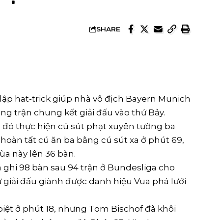
SHARE
lập hat-trick giúp nhà vô địch Bayern Munich
ng trận chung kết giải đấu vào thứ Bảy.
u đó thực hiện cú sút phạt xuyên tường ba
hoàn tất cú ăn ba bằng cú sút xa ở phút 69,
a này lên 36 bàn.
ã ghi 98 bàn sau 94 trận ở Bundesliga cho
sử giải đấu giành được danh hiệu Vua phá lưới
 biệt ở phút 18, nhưng Tom Bischof đã khôi