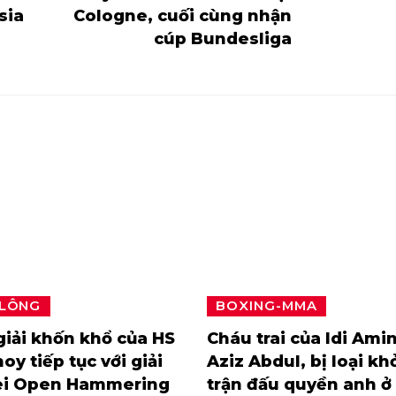
sia
Cologne, cuối cùng nhận
cúp Bundesliga
 LÔNG
BOXING-MMA
iải khốn khổ của HS
Cháu trai của Idi Amin
oy tiếp tục với giải
Aziz Abdul, bị loại kh
ei Open Hammering
trận đấu quyền anh ở