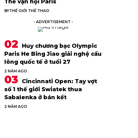
Thế vận hội Paris
BY
THẾ GIỚI THỂ THAO
- ADVERTISEMENT -
Huy chương bạc Olympic
Paris He Bing Jiao giải nghệ cầu
lông quốc tế ở tuổi 27
2 NĂM AGO
Cincinnati Open: Tay vợt
số 1 thế giới Swiatek thua
Sabalenka ở bán kết
2 NĂM AGO