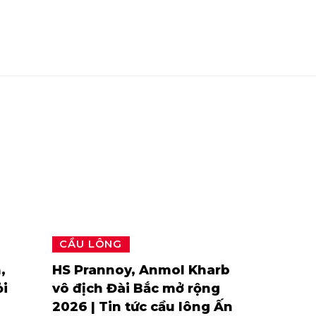
CẦU LÔNG
,
HS Prannoy, Anmol Kharb
ỏi
vô địch Đài Bắc mở rộng
2026 | Tin tức cầu lông Ấn