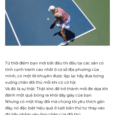
Từ thời điểm bạn mới bắt đầu thi đấu tại các sân có
tính cạnh tranh cao nhất ở cơ sở địa phương của
mình, có một lời khuyên được lặp lại: hãy đưa bóng
xuống chân đối thủ mỗi khi có cơ hội.
Và đó là sự thật. Thật khó để trở thành mối đe dọa khi
đánh một quả bóng ra khỏi dây giày của bạn.
Nhưng có một thay đổi mà chúng tôi yêu thích gần
đây, nó đặc biệt hiệu quả ở lượt bắn thứ tư: thay vào
đó hãy nhắm vào ống chân của đối thủ.