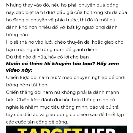
Nhưng thay vào đó, nếu họ phải chuyền quả bóng
này, đặc biệt là từ dưới đầu gối của họ trong khi đà của
họ đang di chuyển về phía trước, thì đó là một cú
đánh khó hơn nhiều đối với bất kỳ người chơi đánh
bóng nào.
Họ sẽ thả nó vào lưới, chèo thuyền dài hoặc giao cho
bạn một người trông nom để giành điểm.
Dù thế nào đi nữa, hãy có lợi cho bạn.
Muốn có thêm lời khuyên táo bạo? Hãy xem
video này:
Chiến lược đôi nam nữ: 7 mẹo chuyên nghiệp để chơi
bóng ném tốt hơn
Chiến thắng đôi nam nữ không phải là đánh mạnh
hơn. Chiến lược đánh đôi hỗn hợp thông minh có
nghĩa là nhắm mục tiêu thông minh, bảo vệ cú trái
tay của đối tác và giao bóng có chiều sâu để thiết lập
các cuộc tấn công dễ dàng.