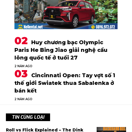
Huy chương bạc Olympic
Paris He Bing Jiao giải nghệ cầu
lông quốc tế ở tuổi 27
2 NĂM AGO
Cincinnati Open: Tay vợt số 1
thế giới Swiatek thua Sabalenka ở
bán kết
2 NĂM AGO
TIN CÙNG LOẠI
Roll vs Flick Explained – The Dink