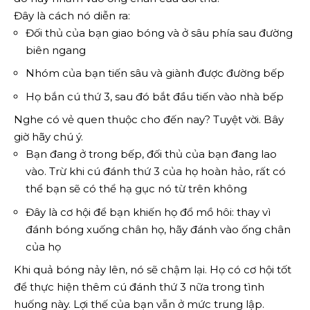
Đây là cách nó diễn ra:
Đối thủ của bạn giao bóng và ở sâu phía sau đường
biên ngang
Nhóm của bạn tiến sâu và giành được đường bếp
Họ bắn cú thứ 3, sau đó bắt đầu tiến vào nhà bếp
Nghe có vẻ quen thuộc cho đến nay? Tuyệt vời. Bây
giờ hãy chú ý.
Bạn đang ở trong bếp, đối thủ của bạn đang lao
vào. Trừ khi cú đánh thứ 3 của họ hoàn hảo, rất có
thể bạn sẽ có thể hạ gục nó từ trên không
Đây là cơ hội để bạn khiến họ đổ mồ hôi: thay vì
đánh bóng xuống chân họ, hãy đánh vào ống chân
của họ
Khi quả bóng nảy lên, nó sẽ chậm lại. Họ có cơ hội tốt
để thực hiện thêm cú đánh thứ 3 nữa trong tình
huống này. Lợi thế của bạn vẫn ở mức trung lập.