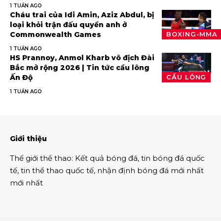
1 TUẦN AGO
Cháu trai của Idi Amin, Aziz Abdul, bị
loại khỏi trận đấu quyền anh ở
Commonwealth Games
BOXING-MMA
1 TUẦN AGO
HS Prannoy, Anmol Kharb vô địch Đài
Bắc mở rộng 2026 | Tin tức cầu lông
Ấn Độ
CẦU LÔNG
1 TUẦN AGO
Giới thiệu
Thế giới thể thao
:
Kết quả bóng đá
,
tin bóng đá quốc
tế
,
tin thể thao
quốc tế,
nhận định bóng đá
mới nhất
mới nhất