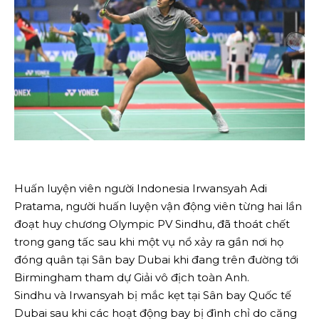
Huấn luyện viên người Indonesia Irwansyah Adi
Pratama, người huấn luyện vận động viên từng hai lần
đoạt huy chương Olympic PV Sindhu, đã thoát chết
trong gang tấc sau khi một vụ nổ xảy ra gần nơi họ
đóng quân tại Sân bay Dubai khi đang trên đường tới
Birmingham tham dự Giải vô địch toàn Anh.
Sindhu và Irwansyah bị mắc kẹt tại Sân bay Quốc tế
Dubai sau khi các hoạt động bay bị đình chỉ do căng