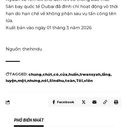
Sân bay quốc tế Dubai đã đình chỉ hoạt động vô thời
hạn do hạn chế về không phận sau vụ tấn công tên
lửa.
Xuất bản vào ngày 01 tháng 3 năm 2026
Nguồn: thehindu
TAGGED:
chung
chút
có
của
huấn
Irwansyah
lắng
luyện
một
nhưng
nói
Sindhu
toàn
Tôi
viên
Facebook
PHỔ BIẾN NHẤT