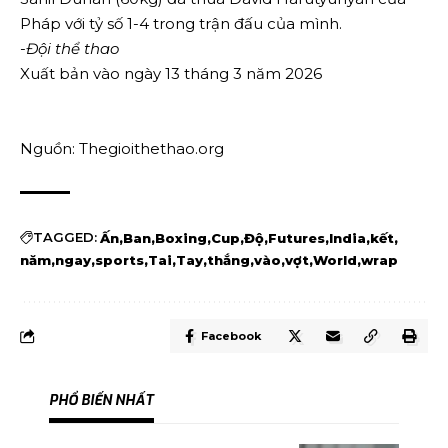
Pháp với tỷ số 1-4 trong trận đấu của mình.
-Đội thể thao
Xuất bản vào ngày 13 tháng 3 năm 2026
Nguồn: Thegioithethao.org
TAGGED:
Ấn
Ban
Boxing
Cup
Độ
Futures
India
kết
năm
ngay
sports
Tai
Tay
thắng
vào
vợt
World
wrap
Facebook
PHỔ BIẾN NHẤT