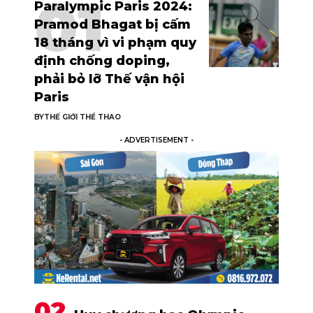
Paralympic Paris 2024:
Pramod Bhagat bị cấm
18 tháng vì vi phạm quy
định chống doping,
phải bỏ lỡ Thế vận hội
Paris
BY
THẾ GIỚI THỂ THAO
- ADVERTISEMENT -