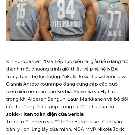
Khi Eurobasket 2025 tiếp tục diễn ra, giải đấu đang trở
thành một chương trình giới thiệu về phả hệ NBA
trong toàn bộ lực lượng. Nikola Jokic, Luka Doncic và
Giannis Antetokounmpo đang cung cấp các buổi
biểu diễn siêu sao cho Serbia, Slovenia và Hy Lạp,
trong khi Alperen Sengun, Lauri Markkanen và bộ đôi
của họ đang đóng góp trong sự đột phá của họ.
Jokic-Titan toàn diện của Serbia
Trong một nhiệm vụ để thêm Eurobasket Gold vào
bản lý lịch lừng lẫy của mình, NBA MVP Nikola Jokic