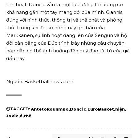
linh hoạt. Doncic vẫn là một lực lượng tấn công có
khả năng gần một tay mang đội của mình. Giannis,
đúng với hình thức, thống trị về thể chất và phòng
thủ. Trong khi đó, sự nóng nảy ghi bàn của
Markkanen, sự linh hoạt đang lên của Sengun và bộ
đôi cân bằng của Đức trình bày những câu chuyện
hấp dẫn có thể ảnh hưởng đến quỹ đạo ưu tú của giải
đấu này.
Nguồn: Basketballnews.com
TAGGED:
Antetokounmpo
Doncic
EuroBasket
hiện
Jokic
ở
thể