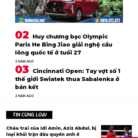
Huy chương bạc Olympic
Paris He Bing Jiao giải nghệ cầu
lông quốc tế ở tuổi 27
2 NĂM AGO
Cincinnati Open: Tay vợt số 1
thế giới Swiatek thua Sabalenka ở
bán kết
2 NĂM AGO
TIN CÙNG LOẠI
Cháu trai của Idi Amin, Aziz Abdul, bị
loại khỏi trận đấu quyền anh ở