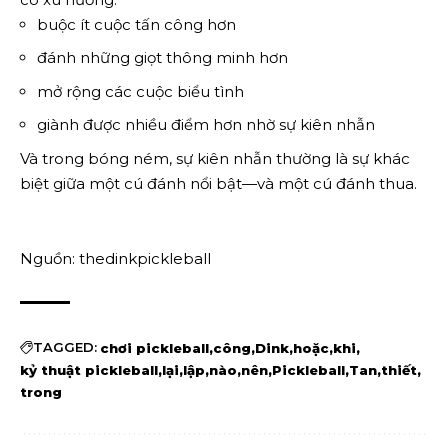
buộc ít cuộc tấn công hơn
đánh những giọt thông minh hơn
mở rộng các cuộc biểu tình
giành được nhiều điểm hơn nhờ sự kiên nhẫn
Và trong bóng ném, sự kiên nhẫn thường là sự khác
biệt giữa một cú đánh nổi bật—và một cú đánh thua.
Nguồn: thedinkpickleball
TAGGED:
chơi pickleball
công
Dink
hoặc
khi
kỷ thuật pickleball
lại
lập
nào
nên
Pickleball
Tan
thiết
trong