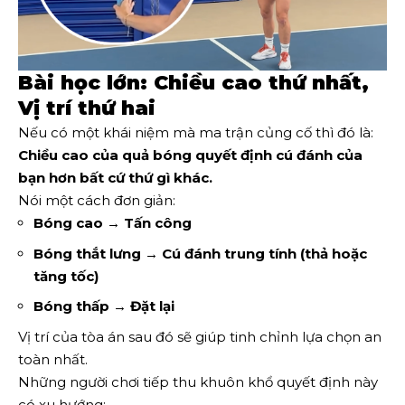
Bài học lớn: Chiều cao thứ nhất,
Vị trí thứ hai
Nếu có một khái niệm mà ma trận củng cố thì đó là:
Chiều cao của quả bóng quyết định cú đánh của
bạn hơn bất cứ thứ gì khác.
Nói một cách đơn giản:
Bóng cao → Tấn công
Bóng thắt lưng → Cú đánh trung tính (thả hoặc
tăng tốc)
Bóng thấp → Đặt lại
Vị trí của tòa án sau đó sẽ giúp tinh chỉnh lựa chọn an
toàn nhất.
Những người chơi tiếp thu khuôn khổ quyết định này
có xu hướng: