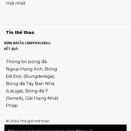
mới nhất
Tin thế thao
BÓNG ĐÁ
CẦU LÔNG
PICKLEBALL
KẾT QUẢ
Thông tin
bóng đá
Ngoại Hạng Anh
,
Bóng
Đá Đức
(
Bungdesliga
),
Bóng đá Tây Ban Nha
(
LaLiga
),
Bóng đá Ý
(
SerieA
),
Giải Hạng Nhất
Pháp
© 2024
Thế giới thể thao
.
Bằng cách sử dụng trang web này, bạn đồng ý với