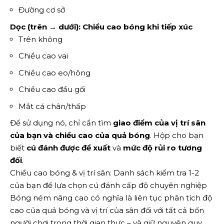
Đường cơ sở
Dọc (trên → dưới): Chiều cao bóng khi tiếp xúc
Trên không
Chiều cao vai
Chiều cao eo/hông
Chiều cao đầu gối
Mắt cá chân/thấp
Để sử dụng nó, chỉ cần tìm
giao điểm của vị trí sân
của bạn và chiều cao của quả bóng
. Hộp cho bạn
biết
cú đánh được đề xuất
và
mức độ rủi ro tương
đối
.
Chiều cao bóng & vị trí sân: Danh sách kiểm tra 1-2
của bạn để lựa chọn cú đánh cấp độ chuyên nghiệp
Bóng ném nâng cao có nghĩa là liên tục phân tích độ
cao của quả bóng và vị trí của sân đối với tất cả bốn
người chơi trong thời gian thực – và giữ nguyên quy