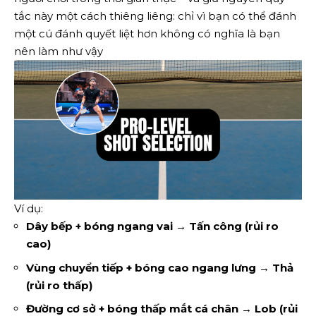
tắc này một cách thiêng liêng: chỉ vì bạn có thể đánh
một cú đánh quyết liệt hơn không có nghĩa là bạn
nên làm như vậy
Ví dụ:
Dây bếp + bóng ngang vai → Tấn công (rủi ro
cao)
Vùng chuyển tiếp + bóng cao ngang lưng → Thả
(rủi ro thấp)
Đường cơ sở + bóng thấp mắt cá chân → Lob (rủi