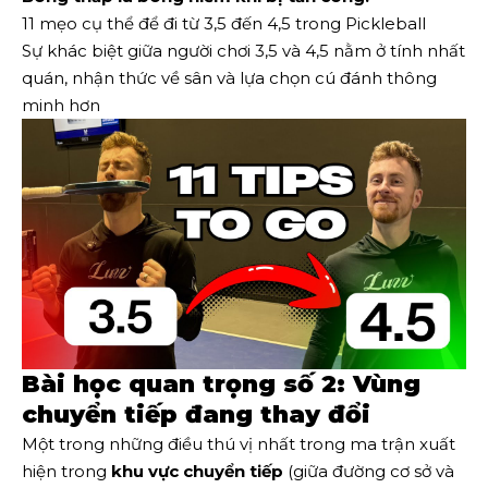
11 mẹo cụ thể để đi từ 3,5 đến 4,5 trong Pickleball
Sự khác biệt giữa người chơi 3,5 và 4,5 nằm ở tính nhất
quán, nhận thức về sân và lựa chọn cú đánh thông
minh hơn
Bài học quan trọng số 2: Vùng
chuyển tiếp đang thay đổi
Một trong những điều thú vị nhất trong ma trận xuất
hiện trong
khu vực chuyển tiếp
(giữa đường cơ sở và