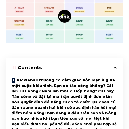
Contents
Pickleball thường có cảm giác hỗn loạn ở giữa
một cuộc biểu tình. Bạn có tấn công không? Cài
lại? Lái bóng? Ném lên một cú lốp bóng? Cái này
Tấn công và đặt lại ma trận quyết định đơn giản
hóa quyết định đó bằng cách tổ chức lựa chọn cú
đánh xung quanh hai biến số xác định hầu hết mọi
điểm ném bóng: bạn đang ở đâu trên sân và bóng
cao bao nhiêu khi bạn tiếp xúc với nó. Một khi
bạn hiểu được hai yếu tố đó, cách chơi phù hợp sẽ