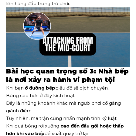
lên hàng đầu trong trò chơi.
Bài học quan trọng số 3: Nhà bếp
là nơi xảy ra hành vi phạm tội
Khi bạn
ở đường bếp
biểu đồ sẽ dịch chuyển.
Bóng cao hơn ở đây kích hoạt:
Đây là những khoảnh khắc mà người chơi cố gắng
giành điểm.
Tuy nhiên, ma trận cũng nhấn mạnh tính kỷ luật:
Khi quả bóng rơi xuống
cao đến đầu gối hoặc thấp
hơn khi vào bếp
đề xuất quay trở lại: