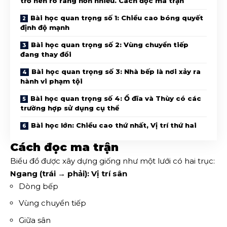
trở nên rõ ràng hơn nhiều. Cách đọc ma trận
Bài học quan trọng số 1: Chiều cao bóng quyết
định độ mạnh
Bài học quan trọng số 2: Vùng chuyển tiếp
đang thay đổi
Bài học quan trọng số 3: Nhà bếp là nơi xảy ra
hành vi phạm tội
Bài học quan trọng số 4: Ổ đĩa và Thùy có các
trường hợp sử dụng cụ thể
Bài học lớn: Chiều cao thứ nhất, Vị trí thứ hai
Cách đọc ma trận
Biểu đồ được xây dựng giống như một lưới có hai trục:
Ngang (trái → phải): Vị trí sân
Dòng bếp
Vùng chuyển tiếp
Giữa sân