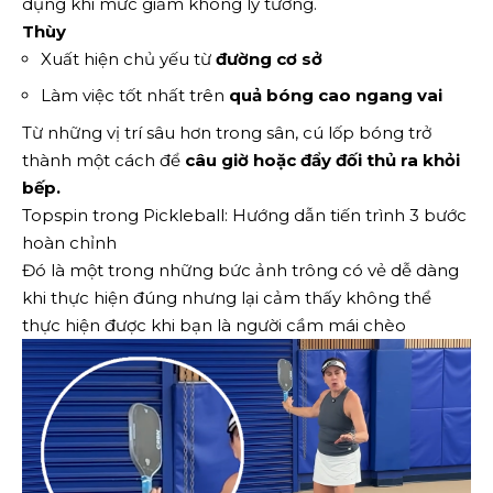
dụng khi mức giảm không lý tưởng.
Thùy
Xuất hiện chủ yếu từ
đường cơ sở
Làm việc tốt nhất trên
quả bóng cao ngang vai
Từ những vị trí sâu hơn trong sân, cú lốp bóng trở
thành một cách để
câu giờ hoặc đẩy đối thủ ra khỏi
bếp.
Topspin trong Pickleball: Hướng dẫn tiến trình 3 bước
hoàn chỉnh
Đó là một trong những bức ảnh trông có vẻ dễ dàng
khi thực hiện đúng nhưng lại cảm thấy không thể
thực hiện được khi bạn là người cầm mái chèo