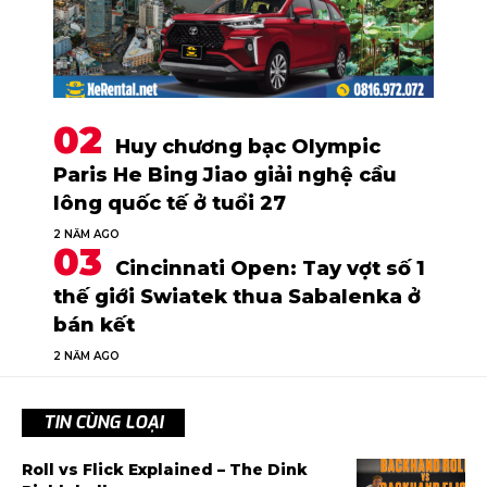
Huy chương bạc Olympic
Paris He Bing Jiao giải nghệ cầu
lông quốc tế ở tuổi 27
2 NĂM AGO
Cincinnati Open: Tay vợt số 1
thế giới Swiatek thua Sabalenka ở
bán kết
2 NĂM AGO
TIN CÙNG LOẠI
Roll vs Flick Explained – The Dink