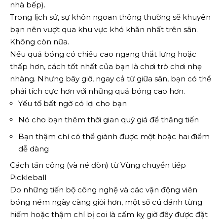
nhà bếp).
Trong lịch sử, sự khôn ngoan thông thường sẽ khuyên
bạn nên vượt qua khu vực khó khăn nhất trên sân.
Không còn nữa.
Nếu quả bóng có chiều cao ngang thắt lưng hoặc
thấp hơn, cách tốt nhất của bạn là chơi trò chơi nhẹ
nhàng. Nhưng bây giờ, ngay cả từ giữa sân, bạn có thể
phải tích cực hơn với những quả bóng cao hơn.
Yếu tố bất ngờ có lợi cho bạn
Nó cho bạn thêm thời gian quý giá để thăng tiến
Bạn thậm chí có thể giành được một hoặc hai điểm
dễ dàng
Cách tấn công (và né đòn) từ Vùng chuyển tiếp
Pickleball
Do những tiến bộ công nghệ và các vận động viên
bóng ném ngày càng giỏi hơn, một số cú đánh từng
hiếm hoặc thậm chí bị coi là cấm kỵ giờ đây được đặt