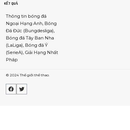
KẾT QUẢ
Thông tin
bóng đá
Ngoại Hạng Anh
,
Bóng
Đá Đức
(
Bungdesliga
),
Bóng đá Tây Ban Nha
(
LaLiga
),
Bóng đá Ý
(
SerieA
),
Giải Hạng Nhất
Pháp
© 2024
Thế giới thể thao
.