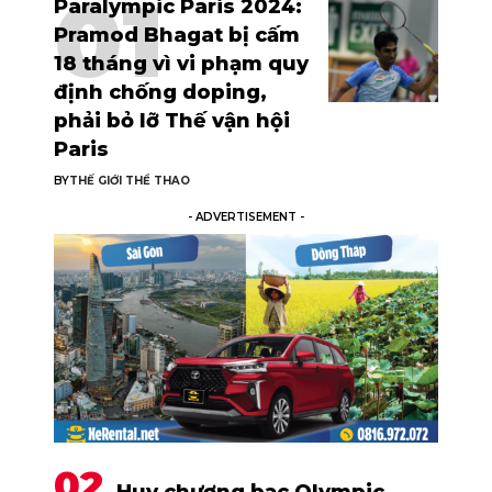
Paralympic Paris 2024:
Pramod Bhagat bị cấm
18 tháng vì vi phạm quy
định chống doping,
phải bỏ lỡ Thế vận hội
Paris
BY
THẾ GIỚI THỂ THAO
- ADVERTISEMENT -