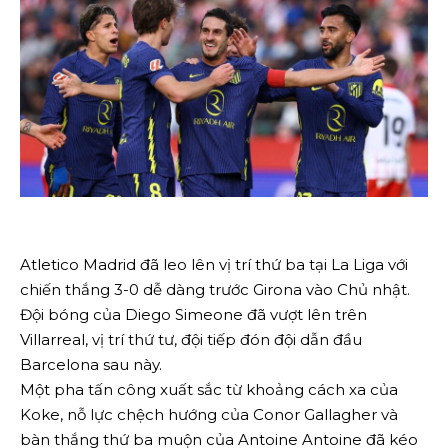
Atletico Madrid đã leo lên vị trí thứ ba tại La Liga với
chiến thắng 3-0 dễ dàng trước Girona vào Chủ nhật.
Đội bóng của Diego Simeone đã vượt lên trên
Villarreal, vị trí thứ tư, đội tiếp đón đội dẫn đầu
Barcelona sau này.
Một pha tấn công xuất sắc từ khoảng cách xa của
Koke, nỗ lực chệch hướng của Conor Gallagher và
bàn thắng thứ ba muộn của Antoine Antoine đã kéo