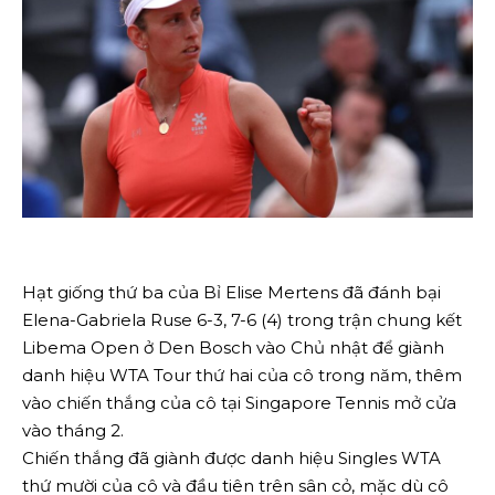
Hạt giống thứ ba của Bỉ Elise Mertens đã đánh bại
Elena-Gabriela Ruse 6-3, 7-6 (4) trong trận chung kết
Libema Open ở Den Bosch vào Chủ nhật để giành
danh hiệu WTA Tour thứ hai của cô trong năm, thêm
vào chiến thắng của cô tại Singapore Tennis mở cửa
vào tháng 2.
Chiến thắng đã giành được danh hiệu Singles WTA
thứ mười của cô và đầu tiên trên sân cỏ, mặc dù cô