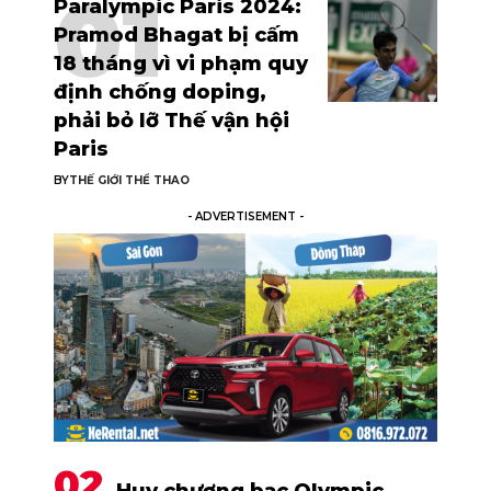
Paralympic Paris 2024:
Pramod Bhagat bị cấm
18 tháng vì vi phạm quy
định chống doping,
phải bỏ lỡ Thế vận hội
Paris
BY
THẾ GIỚI THỂ THAO
- ADVERTISEMENT -