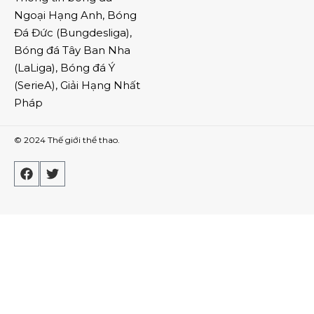
Ngoại Hạng Anh
,
Bóng
Đá Đức
(
Bungdesliga
),
Bóng đá Tây Ban Nha
(
LaLiga
),
Bóng đá Ý
(
SerieA
),
Giải Hạng Nhất
Pháp
© 2024
Thế giới thể thao
.