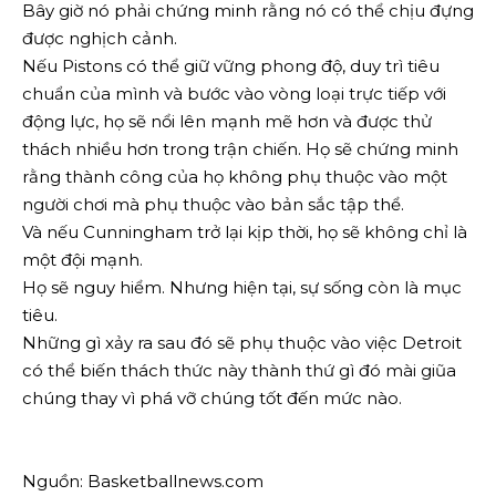
Bây giờ nó phải chứng minh rằng nó có thể chịu đựng
được nghịch cảnh.
Nếu Pistons có thể giữ vững phong độ, duy trì tiêu
chuẩn của mình và bước vào vòng loại trực tiếp với
động lực, họ sẽ nổi lên mạnh mẽ hơn và được thử
thách nhiều hơn trong trận chiến. Họ sẽ chứng minh
rằng thành công của họ không phụ thuộc vào một
người chơi mà phụ thuộc vào bản sắc tập thể.
Và nếu Cunningham trở lại kịp thời, họ sẽ không chỉ là
một đội mạnh.
Họ sẽ nguy hiểm. Nhưng hiện tại, sự sống còn là mục
tiêu.
Những gì xảy ra sau đó sẽ phụ thuộc vào việc Detroit
có thể biến thách thức này thành thứ gì đó mài giũa
chúng thay vì phá vỡ chúng tốt đến mức nào.
Nguồn: Basketballnews.com