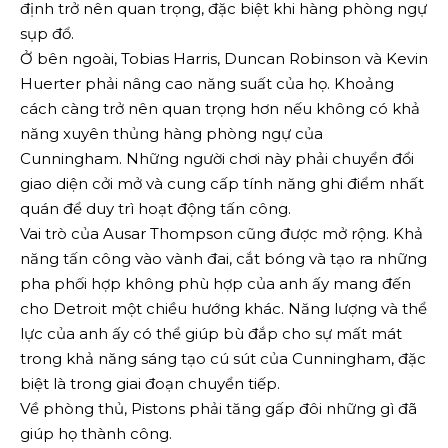
định trở nên quan trọng, đặc biệt khi hàng phòng ngự
sụp đổ.
Ở bên ngoài, Tobias Harris, Duncan Robinson và Kevin
Huerter phải nâng cao năng suất của họ. Khoảng
cách càng trở nên quan trọng hơn nếu không có khả
năng xuyên thủng hàng phòng ngự của
Cunningham. Những người chơi này phải chuyển đổi
giao diện cởi mở và cung cấp tính năng ghi điểm nhất
quán để duy trì hoạt động tấn công.
Vai trò của Ausar Thompson cũng được mở rộng. Khả
năng tấn công vào vành đai, cắt bóng và tạo ra những
pha phối hợp không phù hợp của anh ấy mang đến
cho Detroit một chiều hướng khác. Năng lượng và thể
lực của anh ấy có thể giúp bù đắp cho sự mất mát
trong khả năng sáng tạo cú sút của Cunningham, đặc
biệt là trong giai đoạn chuyển tiếp.
Về phòng thủ, Pistons phải tăng gấp đôi những gì đã
giúp họ thành công.