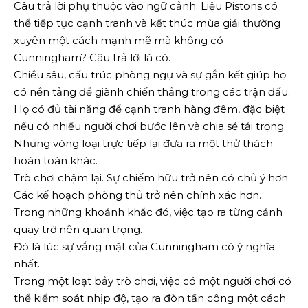
Câu trả lời phụ thuộc vào ngữ cảnh. Liệu Pistons có
thể tiếp tục cạnh tranh và kết thúc mùa giải thường
xuyên một cách mạnh mẽ mà không có
Cunningham? Câu trả lời là có.
Chiều sâu, cấu trúc phòng ngự và sự gắn kết giúp họ
có nền tảng để giành chiến thắng trong các trận đấu.
Họ có đủ tài năng để cạnh tranh hàng đêm, đặc biệt
nếu có nhiều người chơi bước lên và chia sẻ tải trọng.
Nhưng vòng loại trực tiếp lại đưa ra một thử thách
hoàn toàn khác.
Trò chơi chậm lại. Sự chiếm hữu trở nên có chủ ý hơn.
Các kế hoạch phòng thủ trở nên chính xác hơn.
Trong những khoảnh khắc đó, việc tạo ra từng cảnh
quay trở nên quan trọng.
Đó là lúc sự vắng mặt của Cunningham có ý nghĩa
nhất.
Trong một loạt bảy trò chơi, việc có một người chơi có
thể kiểm soát nhịp độ, tạo ra đòn tấn công một cách