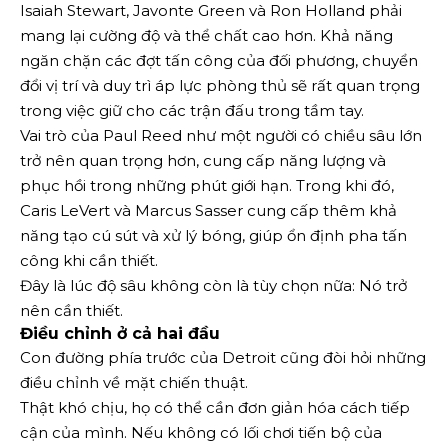
Isaiah Stewart, Javonte Green và Ron Holland phải
mang lại cường độ và thể chất cao hơn. Khả năng
ngăn chặn các đợt tấn công của đối phương, chuyển
đổi vị trí và duy trì áp lực phòng thủ sẽ rất quan trọng
trong việc giữ cho các trận đấu trong tầm tay.
Vai trò của Paul Reed như một người có chiều sâu lớn
trở nên quan trọng hơn, cung cấp năng lượng và
phục hồi trong những phút giới hạn. Trong khi đó,
Caris LeVert và Marcus Sasser cung cấp thêm khả
năng tạo cú sút và xử lý bóng, giúp ổn định pha tấn
công khi cần thiết.
Đây là lúc độ sâu không còn là tùy chọn nữa: Nó trở
nên cần thiết.
Điều chỉnh ở cả hai đầu
Con đường phía trước của Detroit cũng đòi hỏi những
điều chỉnh về mặt chiến thuật.
Thật khó chịu, họ có thể cần đơn giản hóa cách tiếp
cận của mình. Nếu không có lối chơi tiến bộ của