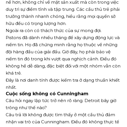
nề hơn, không chỉ về mặt sản xuất mà còn trong việc
duy trì sự điềm tĩnh và tập trung. Các cầu thủ trẻ phải
trưởng thành nhanh chóng, hiểu rằng mọi quyền sở
hữu đều có trọng lượng hơn.
Ngoài ra còn có thách thức của sự mong đợi.
Pistons đã dành nhiều tháng để xây dựng động lực và
niềm tin. Họ đã chứng minh rằng họ thuộc về những
đội hàng đầu của giải đấu. Giờ đây, họ phải bảo vệ
niềm tin đó trong khi vượt qua nghịch cảnh. Điều đó
không hề dễ dàng, đặc biệt đối với một nhóm vẫn còn
khá trẻ.
Đây là nơi danh tính được kiểm tra ở dạng thuần khiết
nhất.
Cuộc sống không có Cunningham
Câu hỏi ngay lập tức trở nên rõ ràng. Detroit bây giờ
trông như thế nào?
Câu trả lời không được tìm thấy ở một cầu thủ đảm
nhận vai trò của Cunningham. Điều đó không thực tế