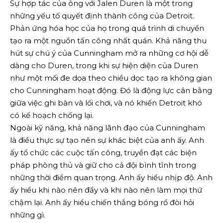
Sự hợp tác của ông với Jalen Duren là một trong
những yếu tố quyết định thành công của Detroit.
Phản ứng hóa học của họ trong quá trình di chuyển
tạo ra một nguồn tấn công nhất quán. Khả năng thu
hút sự chú ý của Cunningham mở ra những cơ hội dễ
dàng cho Duren, trong khi sự hiện diện của Duren
như một mối đe dọa theo chiều dọc tạo ra không gian
cho Cunningham hoạt động. Đó là động lực cân bằng
giữa việc ghi bàn và lối chơi, và nó khiến Detroit khó
có kế hoạch chống lại.
Ngoài kỹ năng, khả năng lãnh đạo của Cunningham
là điều thực sự tạo nên sự khác biệt của anh ấy. Anh
ấy tổ chức các cuộc tấn công, truyền đạt các biện
pháp phòng thủ và giữ cho cả đội bình tĩnh trong
những thời điểm quan trọng. Anh ấy hiểu nhịp độ. Anh
ấy hiểu khi nào nên đẩy và khi nào nên làm mọi thứ
chậm lại. Anh ấy hiểu chiến thắng bóng rổ đòi hỏi
những gì.