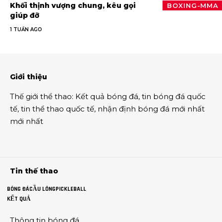
Khối thịnh vượng chung, kêu gọi
BOXING-MMA
giúp đỡ
1 TUẦN AGO
Giới thiệu
Thế giới thể thao
:
Kết quả bóng đá
,
tin bóng đá quốc
tế
,
tin thể thao
quốc tế,
nhận định bóng đá
mới nhất
mới nhất
Tin thế thao
BÓNG ĐÁ
CẦU LÔNG
PICKLEBALL
KẾT QUẢ
Thông tin
bóng đá