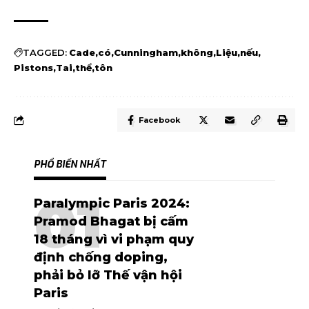
TAGGED:
Cade
có
Cunningham
không
Liệu
nếu
Pistons
Tai
thể
tôn
Facebook
PHỔ BIẾN NHẤT
Paralympic Paris 2024:
Pramod Bhagat bị cấm
18 tháng vì vi phạm quy
định chống doping,
phải bỏ lỡ Thế vận hội
Paris