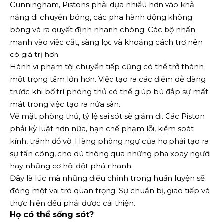
Cunningham, Pistons phải dựa nhiều hơn vào khả
năng di chuyển bóng, các pha hành động không
bóng và ra quyết định nhanh chóng. Các bộ nhấn
mạnh vào việc cắt, sàng lọc và khoảng cách trở nên
có giá trị hơn.
Hành vi phạm tội chuyển tiếp cũng có thể trở thành
một trọng tâm lớn hơn. Việc tạo ra các điểm dễ dàng
trước khi bố trí phòng thủ có thể giúp bù đắp sự mất
mát trong việc tạo ra nửa sân.
Về mặt phòng thủ, tỷ lệ sai sót sẽ giảm đi. Các Piston
phải kỷ luật hơn nữa, hạn chế phạm lỗi, kiểm soát
kính, tránh đổ vỡ. Hàng phòng ngự của họ phải tạo ra
sự tấn công, cho dù thông qua những pha xoay người
hay những cơ hội đột phá nhanh.
Đây là lúc mà những điều chỉnh trong huấn luyện sẽ
đóng một vai trò quan trọng: Sự chuẩn bị, giao tiếp và
thực hiện đều phải được cải thiện.
Họ có thể sống sót?