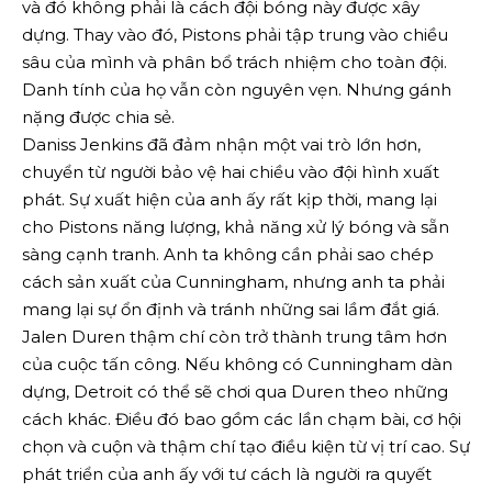
và đó không phải là cách đội bóng này được xây
dựng. Thay vào đó, Pistons phải tập trung vào chiều
sâu của mình và phân bổ trách nhiệm cho toàn đội.
Danh tính của họ vẫn còn nguyên vẹn. Nhưng gánh
nặng được chia sẻ.
Daniss Jenkins đã đảm nhận một vai trò lớn hơn,
chuyển từ người bảo vệ hai chiều vào đội hình xuất
phát. Sự xuất hiện của anh ấy rất kịp thời, mang lại
cho Pistons năng lượng, khả năng xử lý bóng và sẵn
sàng cạnh tranh. Anh ta không cần phải sao chép
cách sản xuất của Cunningham, nhưng anh ta phải
mang lại sự ổn định và tránh những sai lầm đắt giá.
Jalen Duren thậm chí còn trở thành trung tâm hơn
của cuộc tấn công. Nếu không có Cunningham dàn
dựng, Detroit có thể sẽ chơi qua Duren theo những
cách khác. Điều đó bao gồm các lần chạm bài, cơ hội
chọn và cuộn và thậm chí tạo điều kiện từ vị trí cao. Sự
phát triển của anh ấy với tư cách là người ra quyết