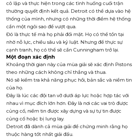
cô lập và thực hiện trong các tình huống cuối trận
thường quyết định kết quả. Detroit có thể dựa vào hệ
thống của mình, nhưng có những thời điểm hệ thống
cần một ngôi sao để vượt qua.
Đó là thực tế mà họ phải đối mặt. Họ có thể tồn tại
nhờ nỗ lực, chiều sâu và kỷ luật. Nhưng để thực sự
cạnh tranh, họ có thể sẽ cần Cunningham trở lại.
Một đoạn xác định
Khoảng thời gian này của mùa giải sẽ xác định Pistons
theo những cách không chỉ thắng và thua.
Nó sẽ kiểm tra khả năng phục hồi, bản sắc và niềm tin
của họ.
Đây là lúc các đội tan vỡ dưới áp lực hoặc hợp tác với
nhau vì mục đích lớn hơn. Đây là nơi các vai trò được
củng cố, niềm tin được xây dựng và sự tự tin được
củng cố hoặc bị lung lay.
Detroit đã dành cả mùa giải để chứng minh rằng họ
thuộc hàng tốt nhất giải đấu.