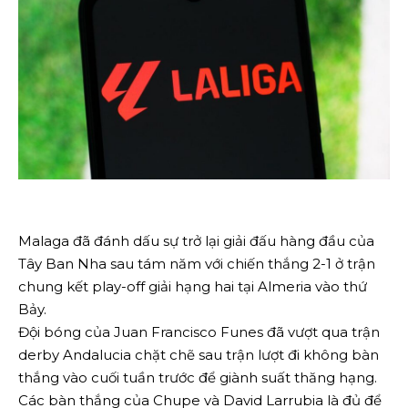
Malaga đã đánh dấu sự trở lại giải đấu hàng đầu của
Tây Ban Nha sau tám năm với chiến thắng 2-1 ở trận
chung kết play-off giải hạng hai tại Almeria vào thứ
Bảy.
Đội bóng của Juan Francisco Funes đã vượt qua trận
derby Andalucia chặt chẽ sau trận lượt đi không bàn
thắng vào cuối tuần trước để giành suất thăng hạng.
Các bàn thắng của Chupe và David Larrubia là đủ để