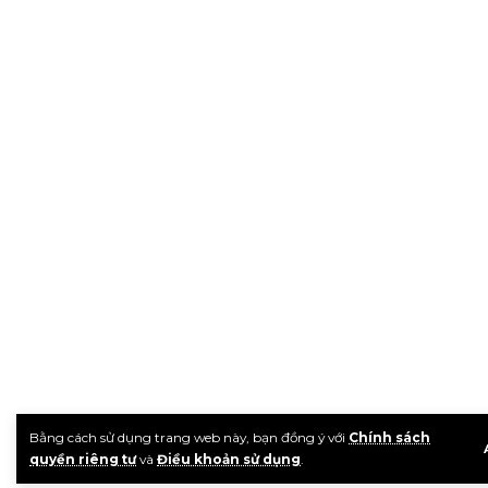
Bằng cách sử dụng trang web này, bạn đồng ý với
Chính sách
quyền riêng tư
và
Điều khoản sử dụng
.