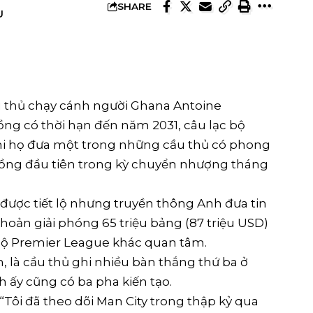
SHARE
U
u thủ chạy cánh người Ghana Antoine
g có thời hạn đến năm 2031, câu lạc bộ
khi họ đưa một trong những cầu thủ có phong
 đồng đầu tiên trong kỳ chuyển nhượng tháng
 được tiết lộ nhưng truyền thông Anh đưa tin
hoản giải phóng 65 triệu bảng (87 triệu USD)
 bộ Premier League khác quan tâm.
h, là cầu thủ ghi nhiều bàn thắng thứ ba ở
y cũng có ba pha kiến ​​​​tạo.
Tôi đã theo dõi Man City trong thập kỷ qua