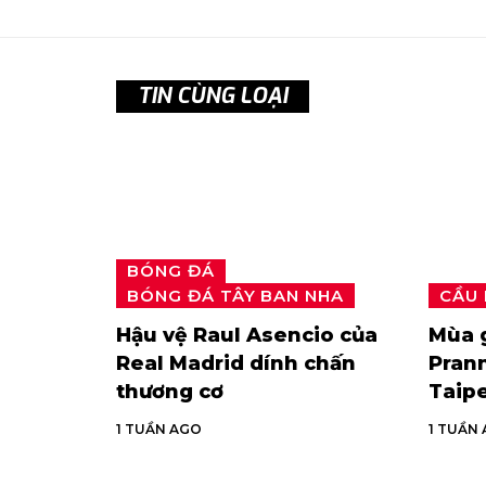
TIN CÙNG LOẠI
BÓNG ĐÁ
BÓNG ĐÁ TÂY BAN NHA
CẦU
Hậu vệ Raul Asencio của
Mùa g
Real Madrid dính chấn
Prann
thương cơ
Taip
1 TUẦN AGO
1 TUẦN