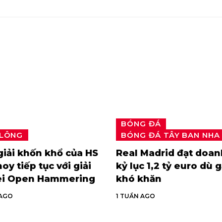
BÓNG ĐÁ
 LÔNG
BÓNG ĐÁ TÂY BAN NHA
iải khốn khổ của HS
Real Madrid đạt doan
oy tiếp tục với giải
kỷ lục 1,2 tỷ euro dù 
ei Open Hammering
khó khăn
 AGO
1 TUẦN AGO