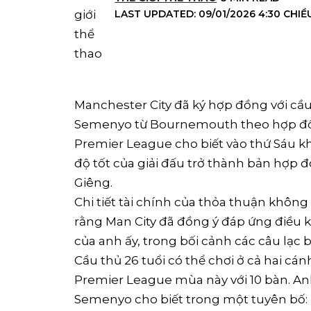
LAST UPDATED: 09/01/2026 4:30 CHIỀ
Manchester City đã ký hợp đồng với cầ
Semenyo từ Bournemouth theo hợp đồn
‌Premier League cho biết vào thứ Sáu 
độ tốt của giải đấu trở thành bản hợp
Giêng.
Chi tiết tài chính của thỏa thuận không
rằng Man City đã đồng ý đáp ứng điều k
của anh ấy, trong bối cảnh các câu lạc
Cầu thủ 26 tuổi có thể chơi ở cả hai cán
Premier League mùa này với 10 bàn. Anh ấ
Semenyo cho biết trong một tuyên bố: “