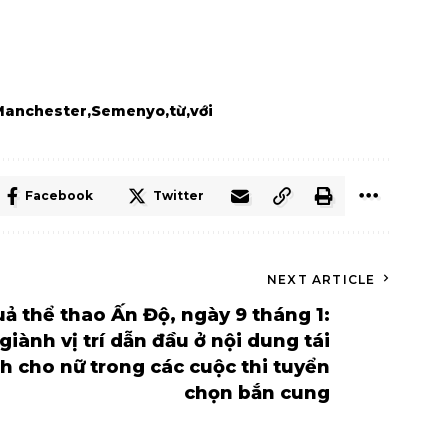
Manchester
Semenyo
từ
với
Facebook
Twitter
NEXT ARTICLE
uả thể thao Ấn Độ, ngày 9 tháng 1:
ành vị trí dẫn đầu ở nội dung tái
h cho nữ trong các cuộc thi tuyển
chọn bắn cung