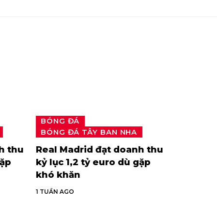
BÓNG ĐÁ
BÓNG ĐÁ TÂY BAN NHA
h thu
Real Madrid đạt doanh thu
gặp
kỷ lục 1,2 tỷ euro dù gặp
khó khăn
1 TUẦN AGO