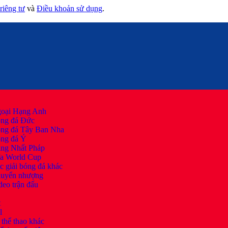
riêng tư
và
Điều khoản sử dụng
.
oại Hạng Anh
ng đá Đức
ng đá Tây Ban Nha
ng đá Ý
ng Nhất Pháp
fa World Cup
c giải bóng đá khác
uyển nhượng
deo trận đấu
t
l
thể thao khác