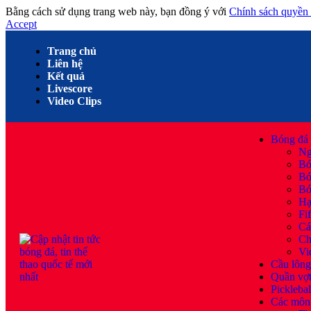
Bằng cách sử dụng trang web này, bạn đồng ý với
Chính sách quyền 
Accept
Trang chủ
Liên hệ
Kết quả
Livescore
Video Clips
Bóng đá
Ng
Bó
Bó
Bó
Hạ
Fi
Cá
Ch
Vi
Cầu lông
Quần vợ
Picklebal
Các môn 