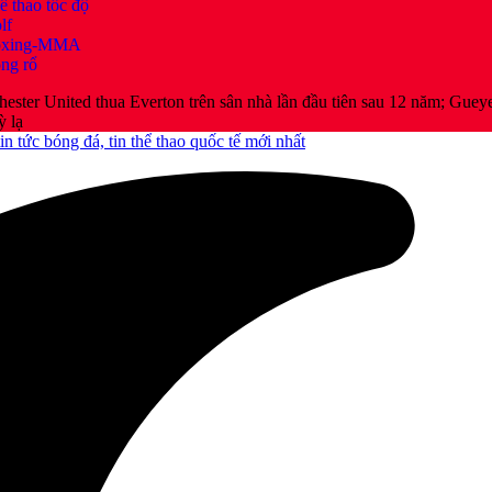
ể thao tốc độ
lf
oxing-MMA
ng rổ
ester United thua Everton trên sân nhà lần đầu tiên sau 12 năm; Gueye
ỳ lạ