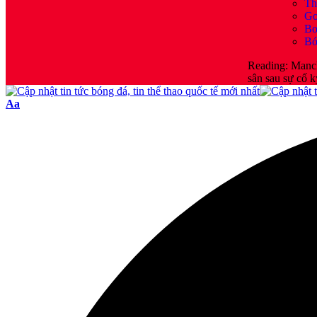
Th
Go
B
Bó
Reading:
Manch
sân sau sự cố k
Aa