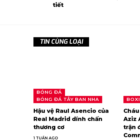
tiết
TIN CÙNG LOẠI
BÓNG ĐÁ
BÓNG ĐÁ TÂY BAN NHA
BOX
Hậu vệ Raul Asencio của
Cháu 
Real Madrid dính chấn
Aziz 
thương cơ
trận 
Comm
1 TUẦN AGO