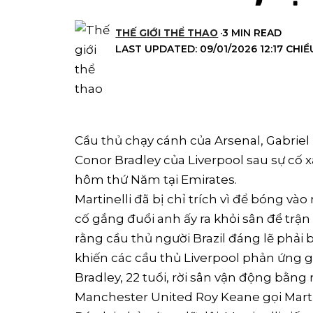
THẾ GIỚI THỂ THAO
3 MIN READ
LAST UPDATED: 09/01/2026 12:17 CHIỀ
Cầu thủ chạy cánh của Arsenal, Gabriel M
Conor Bradley của Liverpool sau sự cố x
hôm thứ Năm tại Emirates.
Martinelli đã bị chỉ trích vì để bóng và
cố gắng đuổi anh ấy ra khỏi sân để trận
rằng cầu thủ người Brazil đáng lẽ phải b
khiến các cầu thủ Liverpool phản ứng g
Bradley, 22 tuổi, rời sân vận động bằng
Manchester United Roy Keane gọi Martine