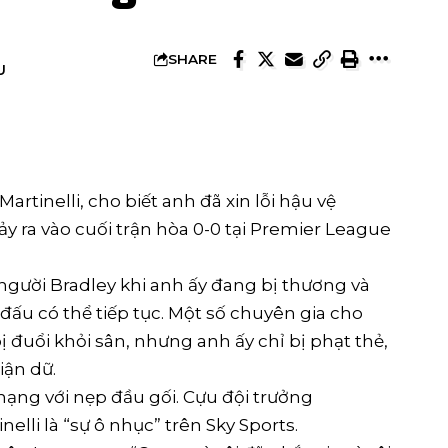
SHARE
U
artinelli, cho biết anh đã xin lỗi hậu vệ
ảy ra vào cuối trận hòa 0-0 tại Premier League
o người Bradley khi anh ấy đang bị thương và
 đấu có thể tiếp tục. Một số chuyên gia cho
ị đuổi khỏi sân, nhưng anh ấy chỉ bị phạt thẻ,
iận dữ.
 nạng với nẹp đầu gối. Cựu đội trưởng
lli là “sự ô nhục” trên Sky Sports.