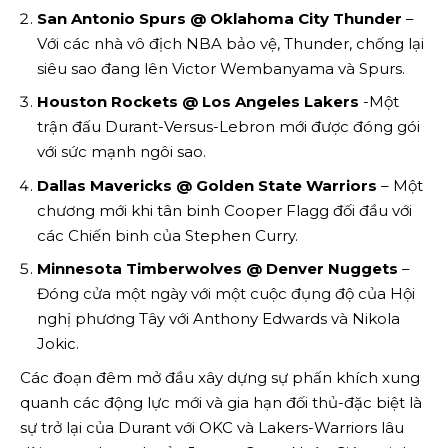
San Antonio Spurs @ Oklahoma City Thunder
–
Với các nhà vô địch NBA bảo vệ, Thunder, chống lại
siêu sao đang lên Victor Wembanyama và Spurs.
Houston Rockets @ Los Angeles Lakers
-Một
trận đấu Durant-Versus-Lebron mới được đóng gói
với sức mạnh ngôi sao.
Dallas Mavericks @ Golden State Warriors
– Một
chương mới khi tân binh Cooper Flagg đối đầu với
các Chiến binh của Stephen Curry.
Minnesota Timberwolves @ Denver Nuggets
–
Đóng cửa một ngày với một cuộc đụng độ của Hội
nghị phương Tây với Anthony Edwards và Nikola
Jokic.
Các đoạn đêm mở đầu xây dựng sự phấn khích xung
quanh các động lực mới và gia hạn đối thủ-đặc biệt là
sự trở lại của Durant với OKC và Lakers-Warriors lâu