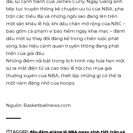
dài, sự cạnh tranh của James-Curry. Ngày Giáng sinh
tiếp tục truyền thống kể chuyện ưu tú của NBA, pha
trộn các triều đại và những ngôi sao đang lên trên
một sân khấu lễ hội, khi dấu chân mở rộng của NBC –
bao gồm cả phạm vi bảo hiểm ngày khai mạc – đánh
dấu một sự thay đổi đáng kể trong chiến lược phát
sóng, báo hiệu cảnh quan truyền thông đang phát
triển của giải đấu.
Những điểm nổi bật trong lịch trình này hứa hẹn một
sự ra mắt điện tử và cao trào lễ hội cho mùa giải
thường xuyên của NBA, thiết lập những gì có thể là
một năm đáng nhớ của hoops.
Nguồn: Basketballnews.com
TAGGED:
đầu
đêm
giáng
lộ
NBA
ngay
sinh
tiết
trận
và