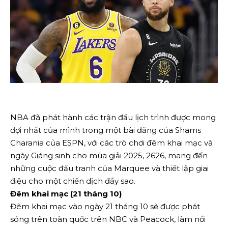
NBA đã phát hành các trận đấu lịch trình được mong
đợi nhất của mình trong một bài đăng của Shams
Charania của ESPN, với các trò chơi đêm khai mạc và
ngày Giáng sinh cho mùa giải 2025, 2626, mang đến
những cuộc đấu tranh của Marquee và thiết lập giai
điệu cho một chiến dịch đầy sao.
Đêm khai mạc (21 tháng 10)
Đêm khai mạc vào ngày 21 tháng 10 sẽ được phát
sóng trên toàn quốc trên NBC và Peacock, làm nổi