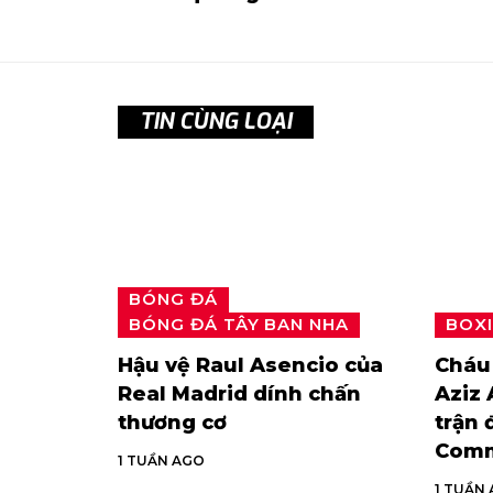
TIN CÙNG LOẠI
BÓNG ĐÁ
BÓNG ĐÁ TÂY BAN NHA
BOX
Hậu vệ Raul Asencio của
Cháu 
Real Madrid dính chấn
Aziz 
thương cơ
trận 
Comm
1 TUẦN AGO
1 TUẦN