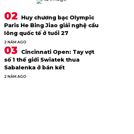
Huy chương bạc Olympic
Paris He Bing Jiao giải nghệ cầu
lông quốc tế ở tuổi 27
2 NĂM AGO
Cincinnati Open: Tay vợt
số 1 thế giới Swiatek thua
Sabalenka ở bán kết
2 NĂM AGO