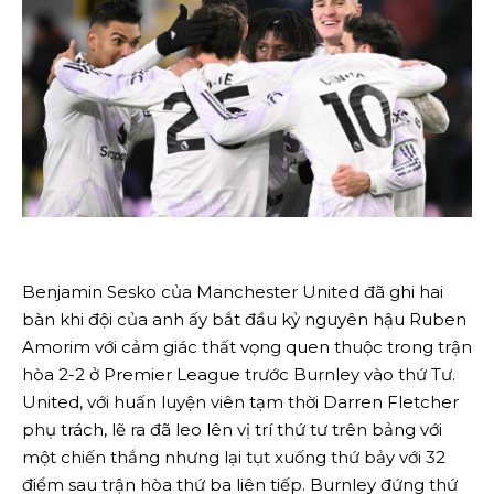
Benjamin Sesko của Manchester United đã ghi hai
bàn khi đội của anh ấy bắt đầu kỷ nguyên hậu Ruben
Amorim với cảm giác thất vọng quen thuộc trong trận
hòa 2-2 ở Premier League trước Burnley vào thứ Tư.
United, với huấn luyện viên tạm thời Darren Fletcher
phụ trách, lẽ ra đã leo lên vị trí thứ tư trên bảng với
một chiến thắng nhưng lại tụt xuống thứ bảy với 32
điểm sau trận hòa thứ ba liên tiếp. Burnley đứng thứ