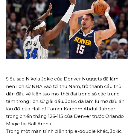
Siêu sao Nikola Jokic của Denver Nuggets đã làm
nên lịch sử NBA vào tối thứ Năm, trở thành cầu thủ
dẫn đầu về kiến ​​tạo mọi thời đại trong số các trung
tâm trong lịch sử giải đấu. Jokic đã làm lu mờ dấu ấn
lâu đời của Hall of Famer Kareem Abdul-Jabbar
trong chiến thắng 126-115 của Denver trước Orlando
Magic tại Ball Arena.
Trong một màn trình diễn triple-double khác, Jokic