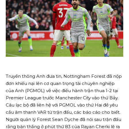
Truyền thông Anh đưa tin, Nottingham Forest đã nộp
đơn khiếu nại lên cơ quan trọng tài chuyên nghiệp
của Anh (PGMOL) về việc điều hành trận thua 1-2 tại
Premier League trước Manchester City vào thứ Bảy.
Câu lạc bộ đã liên hệ với PGMOL vào thứ Hai để yêu
cầu âm thanh VAR từ trận đấu, các báo cáo cho biết.
Người quản lý Forest Sean ​Dyche đã nói ⁠sau trận đấu
rằng bàn thắng ở phút thứ 83 của Rayan Cherki lẽ ra