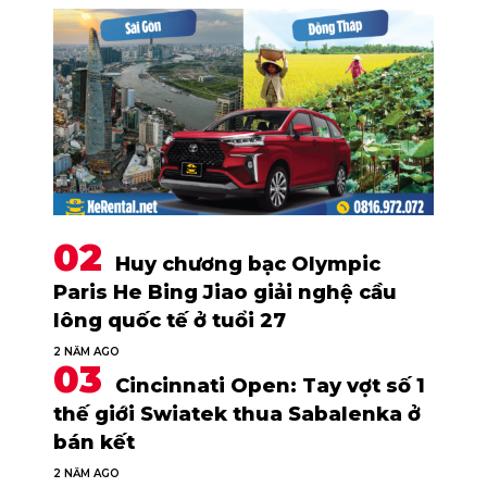
Huy chương bạc Olympic
Paris He Bing Jiao giải nghệ cầu
lông quốc tế ở tuổi 27
2 NĂM AGO
Cincinnati Open: Tay vợt số 1
thế giới Swiatek thua Sabalenka ở
bán kết
2 NĂM AGO