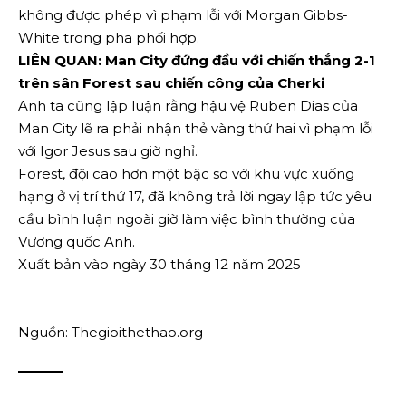
không được phép vì phạm lỗi với Morgan Gibbs-
White trong pha phối hợp.
LIÊN QUAN: Man City đứng đầu với chiến thắng 2-1
trên sân Forest sau chiến công của Cherki
Anh ta cũng lập luận rằng hậu vệ Ruben Dias của
Man City lẽ ra phải nhận thẻ vàng thứ hai vì phạm lỗi
với Igor Jesus sau giờ nghỉ.
Forest, đội cao hơn một bậc so với khu vực xuống
hạng ở vị trí thứ 17, đã không trả lời ngay lập tức yêu
cầu bình luận ngoài giờ làm việc bình thường của
Vương quốc Anh.
Xuất bản vào ngày 30 tháng 12 năm 2025
Nguồn: Thegioithethao.org