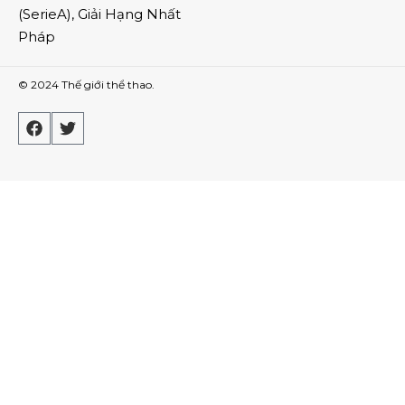
(
SerieA
),
Giải Hạng Nhất
Pháp
© 2024
Thế giới thể thao
.