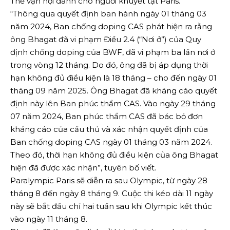
Thế vận hội dành cho người khuyết tật Paris.
“Thông qua quyết định ban hành ngày 01 tháng 03
năm 2024, Ban chống doping CAS phát hiện ra rằng
ông Bhagat đã vi phạm Điều 2.4 (“Nơi ở”) của Quy
định chống doping của BWF, đã vi phạm ba lần nơi ở
trong vòng 12 tháng. Do đó, ông đã bị áp dụng thời
hạn không đủ điều kiện là 18 tháng – cho đến ngày 01
tháng 09 năm 2025. Ông Bhagat đã kháng cáo quyết
định này lên Ban phúc thẩm CAS. Vào ngày 29 tháng
07 năm 2024, Ban phúc thẩm CAS đã bác bỏ đơn
kháng cáo của cầu thủ và xác nhận quyết định của
Ban chống doping CAS ngày 01 tháng 03 năm 2024.
Theo đó, thời hạn không đủ điều kiện của ông Bhagat
hiện đã được xác nhận”, tuyên bố viết.
Paralympic Paris sẽ diễn ra sau Olympic, từ ngày 28
tháng 8 đến ngày 8 tháng 9. Cuộc thi kéo dài 11 ngày
này sẽ bắt đầu chỉ hai tuần sau khi Olympic kết thúc
vào ngày 11 tháng 8.