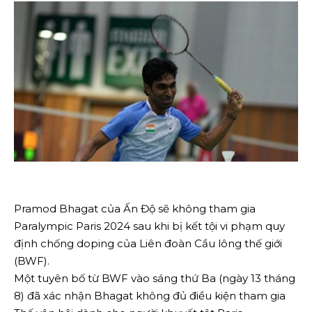
Pramod Bhagat của Ấn Độ sẽ không tham gia
Paralympic Paris 2024 sau khi bị kết tội vi phạm quy
định chống doping của Liên đoàn Cầu lông thế giới
(BWF).
Một tuyên bố từ BWF vào sáng thứ Ba (ngày 13 tháng
8) đã xác nhận Bhagat không đủ điều kiện tham gia