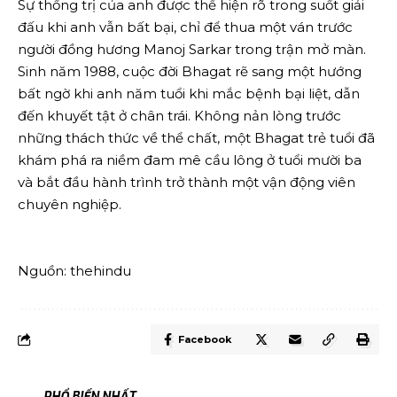
Sự thống trị của anh được thể hiện rõ trong suốt giải
đấu khi anh vẫn bất bại, chỉ để thua một ván trước
người đồng hương Manoj Sarkar trong trận mở màn.
Sinh năm 1988, cuộc đời Bhagat rẽ sang một hướng
bất ngờ khi anh năm tuổi khi mắc bệnh bại liệt, dẫn
đến khuyết tật ở chân trái. Không nản lòng trước
những thách thức về thể chất, một Bhagat trẻ tuổi đã
khám phá ra niềm đam mê cầu lông ở tuổi mười ba
và bắt đầu hành trình trở thành một vận động viên
chuyên nghiệp.
Nguồn: thehindu
Facebook
PHỔ BIẾN NHẤT