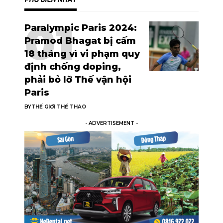
Paralympic Paris 2024:
Pramod Bhagat bị cấm
18 tháng vì vi phạm quy
định chống doping,
phải bỏ lỡ Thế vận hội
Paris
BY
THẾ GIỚI THỂ THAO
- ADVERTISEMENT -