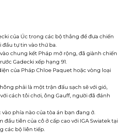
ecki của Úc trong các bộ thẳng để đưa chiến
 đầu tự tin vào thứ ba.
i vào chung kết Pháp mở rộng, đã giành chiến
 trước Gadecki xếp hạng 91.
i diện của Pháp Chloe Paquet hoặc vòng loại
không phải là một trận đấu sạch sẽ với gió,
với cách tôi chơi, ông Gauff, người đã đánh
c vào phía nào của tòa án bạn đang ở.
 đầu tiên của cô ở cấp cao với IGA Swiatek tại
 các bộ liên tiếp.