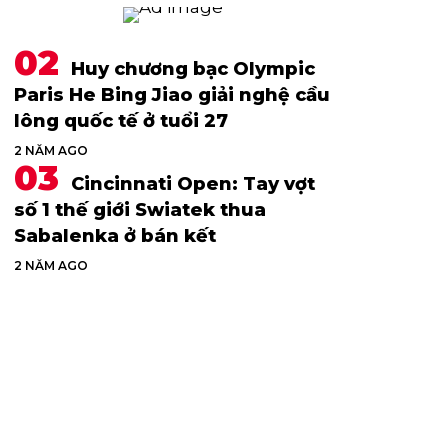
Huy chương bạc Olympic
Paris He Bing Jiao giải nghệ cầu
lông quốc tế ở tuổi 27
2 NĂM AGO
Cincinnati Open: Tay vợt
số 1 thế giới Swiatek thua
Sabalenka ở bán kết
2 NĂM AGO