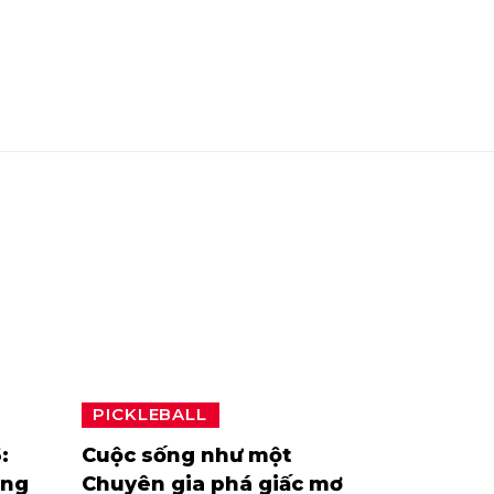
PICKLEBALL
:
Cuộc sống như một
ông
Chuyên gia phá giấc mơ