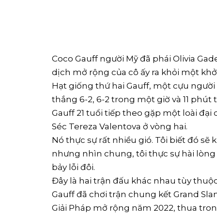
Coco Gauff người Mỹ đã phái Olivia Gad
dịch mở rộng của cô ấy ra khỏi một khởi
Hạt giống thứ hai Gauff, một cựu ngườ
thắng 6-2, 6-2 trong một giờ và 11 phút
Gauff 21 tuổi tiếp theo gặp một loài đạ
Séc Tereza Valentova ở vòng hai.
Nó thực sự rất nhiều gió. Tôi biết đó sẽ 
nhưng nhìn chung, tôi thực sự hài lòng 
bảy lỗi đôi.
Đây là hai trận đấu khác nhau tùy thuộ
Gauff đã chơi trận chung kết Grand Slam
Giải Pháp mở rộng năm 2022, thua trong