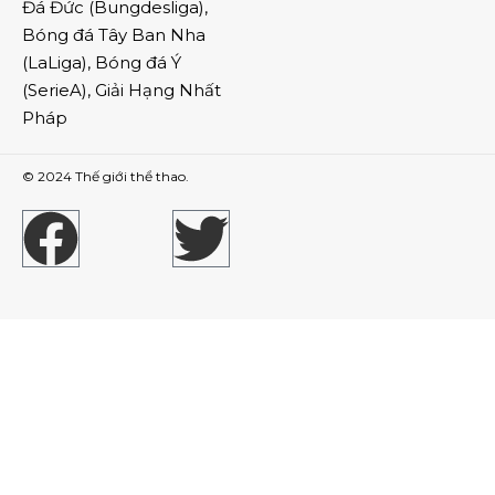
Đá Đức
(
Bungdesliga
),
Bóng đá Tây Ban Nha
(
LaLiga
),
Bóng đá Ý
(
SerieA
),
Giải Hạng Nhất
Pháp
© 2024
Thế giới thể thao
.