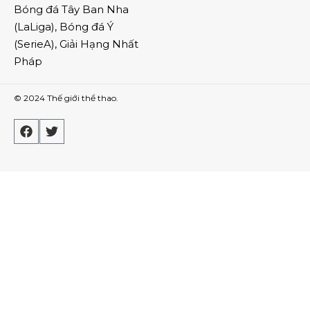
Bóng đá Tây Ban Nha
(
LaLiga
),
Bóng đá Ý
(
SerieA
),
Giải Hạng Nhất
Pháp
© 2024
Thế giới thể thao
.