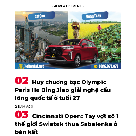
- ADVERTISEMENT -
Huy chương bạc Olympic
Paris He Bing Jiao giải nghệ cầu
lông quốc tế ở tuổi 27
2 NĂM AGO
Cincinnati Open: Tay vợt số 1
thế giới Swiatek thua Sabalenka ở
bán kết