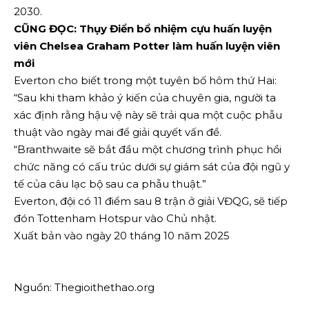
2030.
CŨNG ĐỌC: Thụy Điển bổ nhiệm cựu huấn luyện
viên Chelsea Graham Potter làm huấn luyện viên
mới
Everton cho biết trong một tuyên bố hôm thứ Hai:
“Sau khi tham khảo ý kiến ​​​​của chuyên gia, người ta
xác định rằng hậu vệ này sẽ trải qua một cuộc phẫu
thuật vào ngày mai để giải quyết vấn đề.
“Branthwaite sẽ bắt đầu một chương trình phục hồi
chức năng có cấu trúc dưới sự giám sát của đội ngũ y
tế của câu lạc bộ sau ca phẫu thuật.”
Everton, đội có 11 điểm sau 8 trận ở giải VĐQG, sẽ tiếp
đón Tottenham Hotspur vào Chủ nhật.
Xuất bản vào ngày 20 tháng 10 năm 2025
Nguồn: Thegioithethao.org