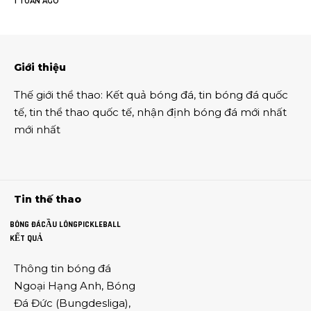
1 TUẦN AGO
Giới thiệu
Thế giới thể thao
:
Kết quả bóng đá
,
tin bóng đá quốc
tế
,
tin thể thao
quốc tế,
nhận định bóng đá
mới nhất
mới nhất
Tin thế thao
BÓNG ĐÁ
CẦU LÔNG
PICKLEBALL
KẾT QUẢ
Thông tin
bóng đá
Ngoại Hạng Anh
,
Bóng
Đá Đức
(
Bungdesliga
),