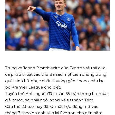
Trung vệ Jarrad Branthwaite của Everton sẽ trải qua
ca phẫu thuật vào thứ Ba sau một biến chứng trong
quá trình hồi phục chấn thương gân khoeo, câu lạc
bộ Premier League cho biết.
Tuyển thủ Anh, người đã ra sân 65 trận trong hai mùa
giải trước, đã phải ngồi ngoài kể từ tháng Tám.
Cầu thủ 23 tuổi này đã ký một hợp đồng mới vào
tháng 7, theo đó anh sẽ ở lại Everton cho đến năm