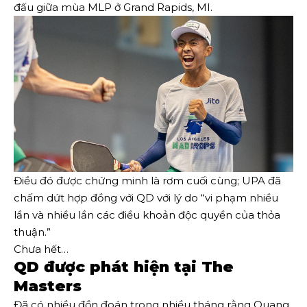
đấu giữa mùa MLP ở Grand Rapids, MI.
Điều đó được chứng minh là rơm cuối cùng; UPA đã
chấm dứt hợp đồng với QD với lý do “vi phạm nhiều
lần và nhiều lần các điều khoản độc quyền của thỏa
thuận.”
Chưa hết…
QD được phát hiện tại The
Masters
Đã có nhiều đồn đoán trong nhiều tháng rằng Quang