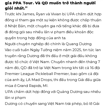
gia PPA Tour. Và QD muốn trở thành người
giỏi nhất.”
Trước khi James, Ryan và Vivian bị UPA chấm dứt hợp
đồng vì tham gia một sự kiện không được chấp thuận
ở Nhật Bản, một chuyên gia nổi tiếng khác đã bị đưa
đi đóng gói sau nhiều lần vi phạm điều khoản độc
quyền trong hợp đồng của anh ta.
Người chuyên nghiệp đó chính là Quang Dương.
Vào cuối tuần Ngày Tưởng niệm năm 2025, tin tức lan
truyền rằng Dương đã thi đấu ở một giải đấu không
được tổ chức ở Việt Nam. Chuyển nhanh đến tháng 7
năm đó, QD đã trở lại Việt Nam trong khi tất cả 16 đội
Premier League Pickleball Premier, bao gồm cả đội
của anh ấy, LA Mad Drops, thi đấu trong Giải đấu giữa
mùa ở Grand Rapids, MI.
UPA chấm dứt hợp đồng với Quảng Dương sau nhiều
lần vi phạm
Dương có chuyến sang Việt Nam trái phép, bỏ lỡ Giải