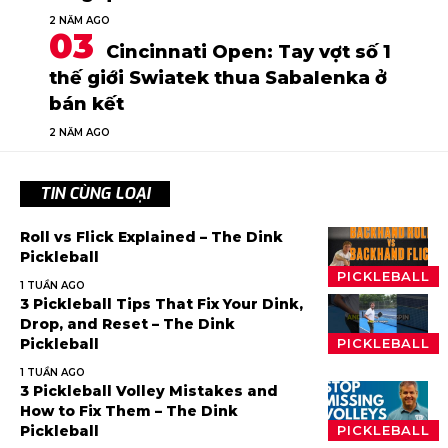
2 NĂM AGO
Cincinnati Open: Tay vợt số 1
thế giới Swiatek thua Sabalenka ở
bán kết
2 NĂM AGO
TIN CÙNG LOẠI
Roll vs Flick Explained – The Dink
Pickleball
PICKLEBALL
1 TUẦN AGO
3 Pickleball Tips That Fix Your Dink,
Drop, and Reset – The Dink
Pickleball
PICKLEBALL
1 TUẦN AGO
3 Pickleball Volley Mistakes and
How to Fix Them – The Dink
Pickleball
PICKLEBALL