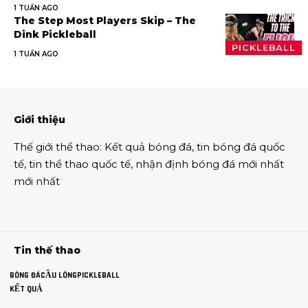
1 TUẦN AGO
The Step Most Players Skip – The
Dink Pickleball
PICKLEBALL
1 TUẦN AGO
Giới thiệu
Thế giới thể thao
:
Kết quả bóng đá
,
tin bóng đá quốc
tế
,
tin thể thao
quốc tế,
nhận định bóng đá
mới nhất
mới nhất
Tin thế thao
BÓNG ĐÁ
CẦU LÔNG
PICKLEBALL
KẾT QUẢ