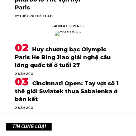
Paris
BY
THẾ GIỚI THỂ THAO
- ADVERTISEMENT -
Huy chương bạc Olympic
Paris He Bing Jiao giải nghệ cầu
lông quốc tế ở tuổi 27
2 NĂM AGO
Cincinnati Open: Tay vợt số 1
thế giới Swiatek thua Sabalenka ở
bán kết
2 NĂM AGO
TIN CÙNG LOẠI