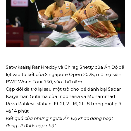
Satwiksairaj Rankireddy và Chirag Shetty của Ấn Độ đã
lọt vào tứ kết của Singapore Open 2025, một sự kiện
BWF World Tour 750, vào thứ năm.
Cặp đôi đã trở lại sau một trò chơi để đánh bại Sabar
Karyaman Gutama của Indonesia và Muhammad
Reza Pahlevi Isfahani 19-21, 21-16, 21-18 trong một giờ
và 14 phút.
Kết quả của những người Ấn Độ khác đang hoạt
động sẽ được cập nhật