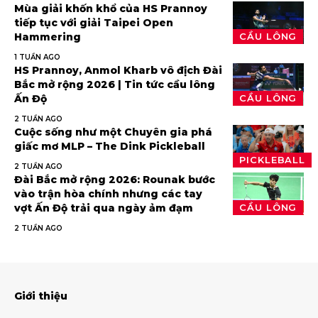
Mùa giải khốn khổ của HS Prannoy
tiếp tục với giải Taipei Open
Hammering
CẦU LÔNG
1 TUẦN AGO
HS Prannoy, Anmol Kharb vô địch Đài
Bắc mở rộng 2026 | Tin tức cầu lông
Ấn Độ
CẦU LÔNG
2 TUẦN AGO
Cuộc sống như một Chuyên gia phá
giấc mơ MLP – The Dink Pickleball
PICKLEBALL
2 TUẦN AGO
Đài Bắc mở rộng 2026: Rounak bước
vào trận hòa chính nhưng các tay
vợt Ấn Độ trải qua ngày ảm đạm
CẦU LÔNG
2 TUẦN AGO
Giới thiệu