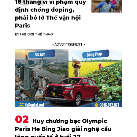
18 tháng vì vi phạm quy
định chống doping,
phải bỏ lỡ Thế vận hội
Paris
BY
THẾ GIỚI THỂ THAO
- ADVERTISEMENT -
Huy chương bạc Olympic
Paris He Bing Jiao giải nghệ cầu