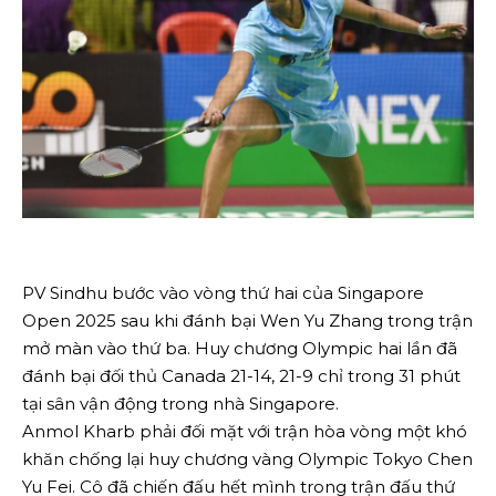
PV Sindhu bước vào vòng thứ hai của Singapore
Open 2025 sau khi đánh bại Wen Yu Zhang trong trận
mở màn vào thứ ba. Huy chương Olympic hai lần đã
đánh bại đối thủ Canada 21-14, 21-9 chỉ trong 31 phút
tại sân vận động trong nhà Singapore.
Anmol Kharb phải đối mặt với trận hòa vòng một khó
khăn chống lại huy chương vàng Olympic Tokyo Chen
Yu Fei. Cô đã chiến đấu hết mình trong trận đấu thứ