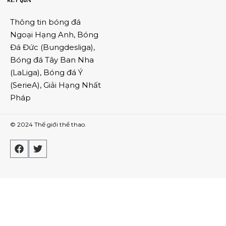
KẾT QUẢ
Thông tin
bóng đá
Ngoại Hạng Anh
,
Bóng
Đá Đức
(
Bungdesliga
),
Bóng đá Tây Ban Nha
(
LaLiga
),
Bóng đá Ý
(
SerieA
),
Giải Hạng Nhất
Pháp
© 2024
Thế giới thể thao
.