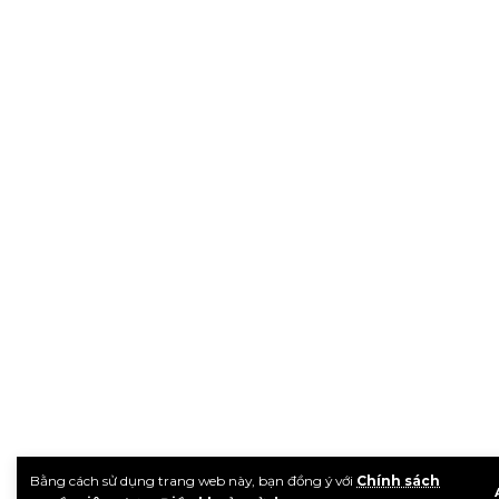
Bằng cách sử dụng trang web này, bạn đồng ý với
Chính sách