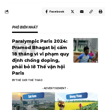
Facebook
PHỔ BIẾN NHẤT
Paralympic Paris 2024:
Pramod Bhagat bị cấm
18 tháng vì vi phạm quy
định chống doping,
phải bỏ lỡ Thế vận hội
Paris
BY
THẾ GIỚI THỂ THAO
- ADVERTISEMENT -