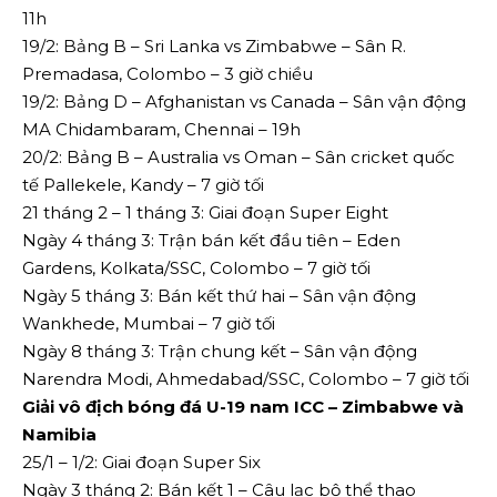
11h
19/2: Bảng B – Sri Lanka vs Zimbabwe – Sân R.
Premadasa, Colombo – 3 giờ chiều
19/2: Bảng D – Afghanistan vs Canada – Sân vận động
MA Chidambaram, Chennai – 19h
20/2: Bảng B – Australia vs Oman – Sân cricket quốc
tế Pallekele, Kandy – 7 giờ tối
21 tháng 2 – 1 tháng 3: Giai đoạn Super Eight
Ngày 4 tháng 3: Trận bán kết đầu tiên – Eden
Gardens, Kolkata/SSC, Colombo – 7 giờ tối
Ngày 5 tháng 3: Bán kết thứ hai – Sân vận động
Wankhede, Mumbai – 7 giờ tối
Ngày 8 tháng 3: Trận chung kết – Sân vận động
Narendra Modi, Ahmedabad/SSC, Colombo – 7 giờ tối
Giải vô địch bóng đá U-19 nam ICC – Zimbabwe và
Namibia
25/1 – 1/2: Giai đoạn Super Six
Ngày 3 tháng 2: Bán kết 1 – Câu lạc bộ thể thao