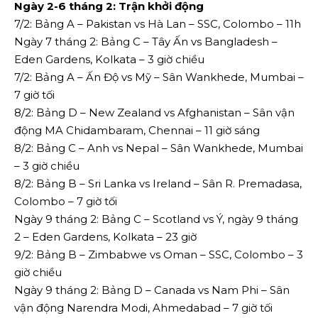
Ngày 2-6 tháng 2: Trận khởi động
7/2: Bảng A – Pakistan vs Hà Lan – SSC, Colombo – 11h
Ngày 7 tháng 2: Bảng C – Tây Ấn vs Bangladesh –
Eden Gardens, Kolkata – 3 giờ chiều
7/2: Bảng A – Ấn Độ vs Mỹ – Sân Wankhede, Mumbai –
7 giờ tối
8/2: Bảng D – New Zealand vs Afghanistan – Sân vận
động MA Chidambaram, Chennai – 11 giờ sáng
8/2: Bảng C – Anh vs Nepal – Sân Wankhede, Mumbai
– 3 giờ chiều
8/2: Bảng B – Sri Lanka vs Ireland – Sân R. Premadasa,
Colombo – 7 giờ tối
Ngày 9 tháng 2: Bảng C – Scotland vs Ý, ngày 9 tháng
2 – Eden Gardens, Kolkata – 23 giờ
9/2: Bảng B – Zimbabwe vs Oman – SSC, Colombo – 3
giờ chiều
Ngày 9 tháng 2: Bảng D – Canada vs Nam Phi – Sân
vận động Narendra Modi, Ahmedabad – 7 giờ tối