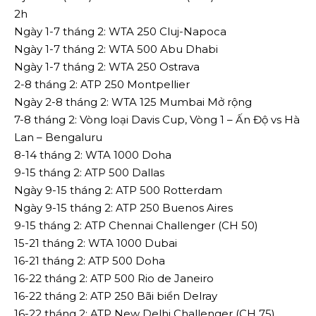
2h
Ngày 1-7 tháng 2: WTA 250 Cluj-Napoca
Ngày 1-7 tháng 2: WTA 500 Abu Dhabi
Ngày 1-7 tháng 2: WTA 250 Ostrava
2-8 tháng 2: ATP 250 Montpellier
Ngày 2-8 tháng 2: WTA 125 Mumbai Mở rộng
7-8 tháng 2: Vòng loại Davis Cup, Vòng 1 – Ấn Độ vs Hà
Lan – Bengaluru
8-14 tháng 2: WTA 1000 Doha
9-15 tháng 2: ATP 500 Dallas
Ngày 9-15 tháng 2: ATP 500 Rotterdam
Ngày 9-15 tháng 2: ATP 250 Buenos Aires
9-15 tháng 2: ATP Chennai Challenger (CH 50)
15-21 tháng 2: WTA 1000 Dubai
16-21 tháng 2: ATP 500 Doha
16-22 tháng 2: ATP 500 Rio de Janeiro
16-22 tháng 2: ATP 250 Bãi biển Delray
16-22 tháng 2: ATP New Delhi Challenger (CH 75)