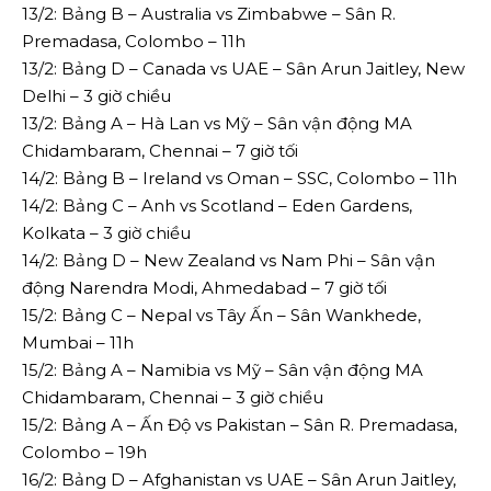
13/2: Bảng B – Australia vs Zimbabwe – Sân R.
Premadasa, Colombo – 11h
13/2: Bảng D – Canada vs UAE – Sân Arun Jaitley, New
Delhi – 3 giờ chiều
13/2: Bảng A – Hà Lan vs Mỹ – Sân vận động MA
Chidambaram, Chennai – 7 giờ tối
14/2: Bảng B – Ireland vs Oman – SSC, Colombo – 11h
14/2: Bảng C – Anh vs Scotland – Eden Gardens,
Kolkata – 3 giờ chiều
14/2: Bảng D – New Zealand vs Nam Phi – Sân vận
động Narendra Modi, Ahmedabad – 7 giờ tối
15/2: Bảng C – Nepal vs Tây Ấn – Sân Wankhede,
Mumbai – 11h
15/2: Bảng A – Namibia vs Mỹ – Sân vận động MA
Chidambaram, Chennai – 3 giờ chiều
15/2: Bảng A – Ấn Độ vs Pakistan – Sân R. Premadasa,
Colombo – 19h
16/2: Bảng D – Afghanistan vs UAE – Sân Arun Jaitley,