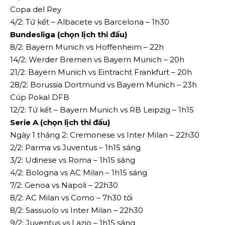
Copa del Rey
4/2: Tứ kết – Albacete vs Barcelona – 1h30
Bundesliga (chọn lịch thi đấu)
8/2: Bayern Munich vs Hoffenheim – 22h
14/2: Werder Bremen vs Bayern Munich – 20h
21/2: Bayern Munich vs Eintracht Frankfurt – 20h
28/2: Borussia Dortmund vs Bayern Munich – 23h
Cúp Pokal DFB
12/2: Tứ kết – Bayern Munich vs RB Leipzig – 1h15
Serie A (chọn lịch thi đấu)
Ngày 1 tháng 2: Cremonese vs Inter Milan – 22h30
2/2: Parma vs Juventus – 1h15 sáng
3/2: Udinese vs Roma – 1h15 sáng
4/2: Bologna vs AC Milan – 1h15 sáng
7/2: Genoa vs Napoli – 22h30
8/2: AC Milan vs Como – 7h30 tối
8/2: Sassuolo vs Inter Milan – 22h30
9/2: Juventus vs Lazio – 1h15 sáng