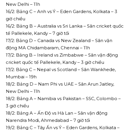
New Delhi – 11h
16/2: Bảng C – Anh vs Ý – Eden Gardens, Kolkata – 3
giờ chiều
16/2: Bảng B – Australia vs Sri Lanka – Sân cricket quốc
tế Pallekele, Kandy – 7 giờ tối
17/2: Bảng D – Canada vs New Zealand – Sân vận
động MA Chidambaram, Chennai – 11h
17/2: Bảng B – Ireland vs Zimbabwe – Sân vận động
cricket quốc tế Pallekele, Kandy – 3 giờ chiều
17/2: Bảng C – Nepal vs Scotland – Sân Wankhede,
Mumbai – 19h
18/2: Bảng D – Nam Phi vs UAE – Sân Arun Jaitley,
New Delhi – 11h
18/2: Bảng A – Namibia vs Pakistan – SSC, Colombo –
3 giờ chiều
18/2: Bảng A – Ấn Độ vs Hà Lan – Sân vận động
Narendra Modi, Ahmedabad – 7 giờ tối
19/2: Bảng C – Tây Ấn vs Ý – Eden Gardens, Kolkata –