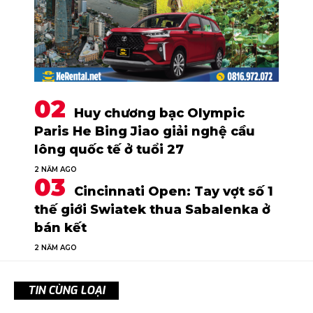
Huy chương bạc Olympic
Paris He Bing Jiao giải nghệ cầu
lông quốc tế ở tuổi 27
2 NĂM AGO
Cincinnati Open: Tay vợt số 1
thế giới Swiatek thua Sabalenka ở
bán kết
2 NĂM AGO
TIN CÙNG LOẠI