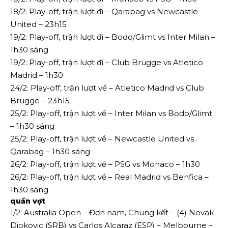
18/2: Play-off, trận lượt đi – Qarabag vs Newcastle
United – 23h15
19/2: Play-off, trận lượt đi – Bodo/Glimt vs Inter Milan –
1h30 sáng
19/2: Play-off, trận lượt đi – Club Brugge vs Atletico
Madrid – 1h30
24/2: Play-off, trận lượt về – Atletico Madrid vs Club
Brugge – 23h15
25/2: Play-off, trận lượt về – Inter Milan vs Bodo/Glimt
– 1h30 sáng
25/2: Play-off, trận lượt về – Newcastle United vs
Qarabag – 1h30 sáng
26/2: Play-off, trận lượt về – PSG vs Monaco – 1h30
26/2: Play-off, trận lượt về – Real Madrid vs Benfica –
1h30 sáng
quần vợt
1/2: Australia Open – Đơn nam, Chung kết – (4) Novak
Djokovic (SRB) vs Carlos Alcaraz (ESP) – Melbourne –