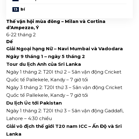
bí
Thế vận hội mùa đông – Milan và Cortina
d’Ampezzo, Ý
6-22 tháng 2
Dế
Giải Ngoại hạng Nữ – Navi Mumbai và Vadodara
Ngày 9 tháng 1 – ngày 5 tháng 2
Tour du lịch Anh của Sri Lanka
Ngày 1 tháng 2: T20I thứ 2 – Sân vận động Cricket
Quốc tế Pallekele, Kandy – 7 giờ tối
Ngày 3 tháng 2: T20I thứ 3 – Sân vận động Cricket
Quốc tế Pallekele, Kandy – 7 giờ tối
Du lịch Úc tới Pakistan
Ngày 1 tháng 2: T20I thứ 3 – Sân vận động Gaddafi,
Lahore – 4:30 chiều
Giải vô địch thế giới T20 nam ICC – Ấn Độ và Sri
Lanka