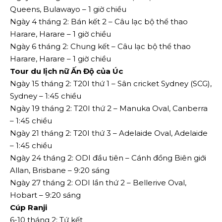
Queens, Bulawayo – 1 giờ chiều
Ngày 4 tháng 2: Bán kết 2 – Câu lạc bộ thể thao
Harare, Harare – 1 giờ chiều
Ngày 6 tháng 2: Chung kết – Câu lạc bộ thể thao
Harare, Harare – 1 giờ chiều
Tour du lịch nữ Ấn Độ của Úc
Ngày 15 tháng 2: T20I thứ 1 – Sân cricket Sydney (SCG),
Sydney – 1:45 chiều
Ngày 19 tháng 2: T20I thứ 2 – Manuka Oval, Canberra
– 1:45 chiều
Ngày 21 tháng 2: T20I thứ 3 – Adelaide Oval, Adelaide
– 1:45 chiều
Ngày 24 tháng 2: ODI đầu tiên – Cánh đồng Biên giới
Allan, Brisbane – 9:20 sáng
Ngày 27 tháng 2: ODI lần thứ 2 – Bellerive Oval,
Hobart – 9:20 sáng
Cúp Ranji
6-10 tháng 2: Tứ kết