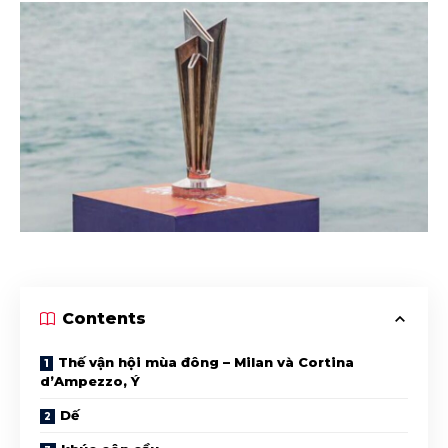
Contents
Thế vận hội mùa đông – Milan và Cortina
d’Ampezzo, Ý
Dế