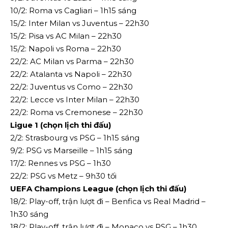
10/2: Roma vs Cagliari – 1h15 sáng
15/2: Inter Milan vs Juventus – 22h30
15/2: Pisa vs AC Milan – 22h30
15/2: Napoli vs Roma – 22h30
22/2: AC Milan vs Parma – 22h30
22/2: Atalanta vs Napoli – 22h30
22/2: Juventus vs Como – 22h30
22/2: Lecce vs Inter Milan – 22h30
22/2: Roma vs Cremonese – 22h30
Ligue 1 (chọn lịch thi đấu)
2/2: Strasbourg vs PSG – 1h15 sáng
9/2: PSG vs Marseille – 1h15 sáng
17/2: Rennes vs PSG – 1h30
22/2: PSG vs Metz – 9h30 tối
UEFA Champions League (chọn lịch thi đấu)
18/2: Play-off, trận lượt đi – Benfica vs Real Madrid –
1h30 sáng
18/2: Play-off, trận lượt đi – Monaco vs PSG – 1h30