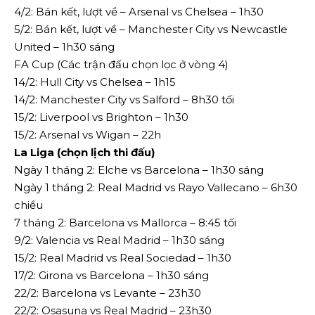
4/2: Bán kết, lượt về – Arsenal vs Chelsea – 1h30
5/2: Bán kết, lượt về – Manchester City vs Newcastle
United – 1h30 sáng
FA Cup (Các trận đấu chọn lọc ở vòng 4)
14/2: Hull City vs Chelsea – 1h15
14/2: Manchester City vs Salford – 8h30 tối
15/2: Liverpool vs Brighton – 1h30
15/2: Arsenal vs Wigan – 22h
La Liga (chọn lịch thi đấu)
Ngày 1 tháng 2: Elche vs Barcelona – 1h30 sáng
Ngày 1 tháng 2: Real Madrid vs Rayo Vallecano – 6h30
chiều
7 tháng 2: Barcelona vs Mallorca – 8:45 tối
9/2: Valencia vs Real Madrid – 1h30 sáng
15/2: Real Madrid vs Real Sociedad – 1h30
17/2: Girona vs Barcelona – 1h30 sáng
22/2: Barcelona vs Levante – 23h30
22/2: Osasuna vs Real Madrid – 23h30