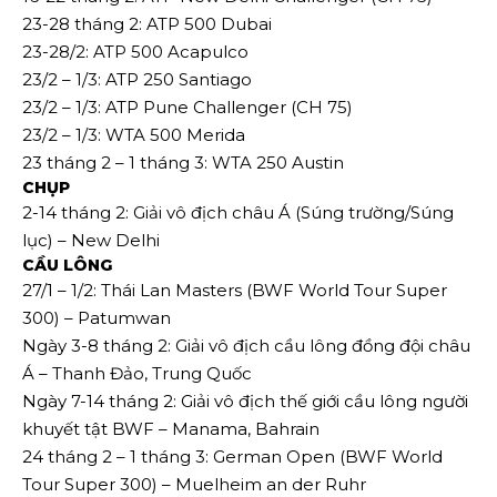
23-28 tháng 2: ATP 500 Dubai
23-28/2: ATP 500 Acapulco
23/2 – 1/3: ATP 250 Santiago
23/2 – 1/3: ATP Pune Challenger (CH 75)
23/2 – 1/3: WTA 500 Merida
23 tháng 2 – 1 tháng 3: WTA 250 Austin
CHỤP
2-14 tháng 2: Giải vô địch châu Á (Súng trường/Súng
lục) – New Delhi
CẦU LÔNG
27/1 – 1/2: Thái Lan Masters (BWF World Tour Super
300) – Patumwan
Ngày 3-8 tháng 2: Giải vô địch cầu lông đồng đội châu
Á – Thanh Đảo, Trung Quốc
Ngày 7-14 tháng 2: Giải vô địch thế giới cầu lông người
khuyết tật BWF – Manama, Bahrain
24 tháng 2 – 1 tháng 3: German Open (BWF World
Tour Super 300) – Muelheim an der Ruhr