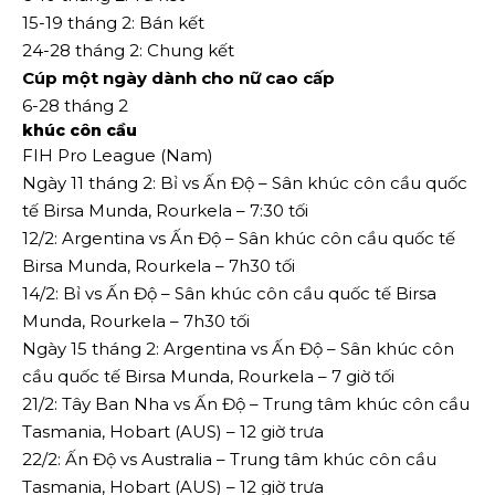
15-19 tháng 2: Bán kết
24-28 tháng 2: Chung kết
Cúp một ngày dành cho nữ cao cấp
6-28 tháng 2
khúc côn cầu
FIH Pro League (Nam)
Ngày 11 tháng 2: Bỉ vs Ấn Độ – Sân khúc côn cầu quốc
tế Birsa Munda, Rourkela – 7:30 tối
12/2: Argentina vs Ấn Độ – Sân khúc côn cầu quốc tế
Birsa Munda, Rourkela – 7h30 tối
14/2: Bỉ vs Ấn Độ – Sân khúc côn cầu quốc tế Birsa
Munda, Rourkela – 7h30 tối
Ngày 15 tháng 2: Argentina vs Ấn Độ – Sân khúc côn
cầu quốc tế Birsa Munda, Rourkela – 7 giờ tối
21/2: Tây Ban Nha vs Ấn Độ – Trung tâm khúc côn cầu
Tasmania, Hobart (AUS) – 12 giờ trưa
22/2: Ấn Độ vs Australia – Trung tâm khúc côn cầu
Tasmania, Hobart (AUS) – 12 giờ trưa