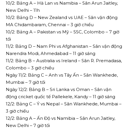
10/2: Bảng A – Hà Lan vs Namibia – Sân Arun Jaitley,
New Delhi – 11h
10/2: Bảng D – New Zealand vs UAE – Sân vận động
MA Chidambaram, Chennai – 3 giờ chiều
10/2: Bảng A – Pakistan vs Mỹ – SSC, Colombo – 7 giờ
tối
11/2: Bảng D – Nam Phi vs Afghanistan – Sân vận động
Narendra Modi, Ahmedabad – 11 giờ sáng
11/2: Bảng B – Australia vs Ireland – Sân R. Premadasa,
Colombo – 3 giờ chiều
Ngày 11/2: Bảng C – Anh vs Tây Ấn – Sân Wankhede,
Mumbai – 7 giờ tối
Ngày 12/2: Bảng B – Sri Lanka vs Oman – Sân vận
động cricket quốc tế Pallekele, Kandy – 11 giờ sáng
12/2: Bảng C – Ý vs Nepal – Sân Wankhede, Mumbai –
3 giờ chiều
12/2: Bảng A – Ấn Độ vs Namibia – Sân Arun Jaitley,
New Delhi – 7 giờ tối