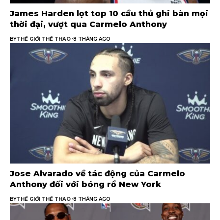
James Harden lọt top 10 cầu thủ ghi bàn mọi
thời đại, vượt qua Carmelo Anthony
BY
THẾ GIỚI THỂ THAO
8 THÁNG AGO
Jose Alvarado về tác động của Carmelo
Anthony đối với bóng rổ New York
BY
THẾ GIỚI THỂ THAO
8 THÁNG AGO