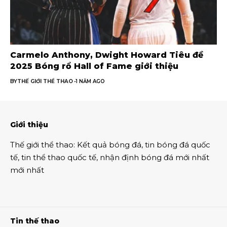
Carmelo Anthony, Dwight Howard Tiêu đề
2025 Bóng rổ Hall of Fame giới thiệu
BY
THẾ GIỚI THỂ THAO
1 NĂM AGO
Giới thiệu
Thế giới thể thao
:
Kết quả bóng đá
,
tin bóng đá quốc
tế
,
tin thể thao
quốc tế,
nhận định bóng đá
mới nhất
mới nhất
Tin thế thao