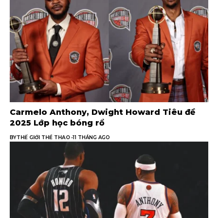
Carmelo Anthony, Dwight Howard Tiêu đề
2025 Lớp học bóng rổ
BY
THẾ GIỚI THỂ THAO
11 THÁNG AGO