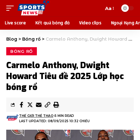
Aa
Live score
Kết quả bóng đá
Video clips
Ngoại Hạng A
Blog
>
Bóng rổ
>
Carmelo Anthony, Dwight Howard Tiêu đề 2025 Lớp học bóng rổ
BÓNG RỔ
Carmelo Anthony, Dwight
Howard Tiêu đề 2025 Lớp học
bóng rổ
THẾ GIỚI THỂ THAO
5 MIN READ
LAST UPDATED: 08/09/2025 10:32 CHIỀU