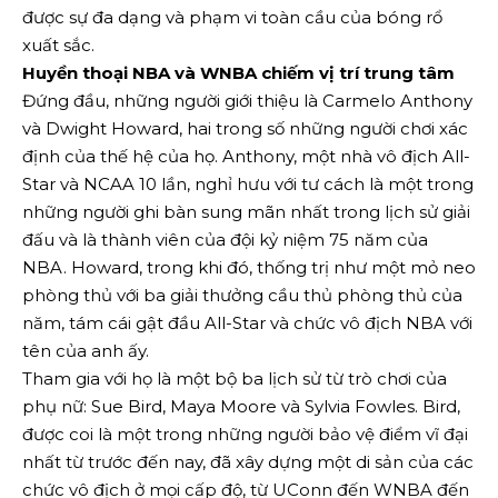
được sự đa dạng và phạm vi toàn cầu của bóng rổ
xuất sắc.
Huyền thoại NBA và WNBA chiếm vị trí trung tâm
Đứng đầu, những người giới thiệu là Carmelo Anthony
và Dwight Howard, hai trong số những người chơi xác
định của thế hệ của họ. Anthony, một nhà vô địch All-
Star và NCAA 10 lần, nghỉ hưu với tư cách là một trong
những người ghi bàn sung mãn nhất trong lịch sử giải
đấu và là thành viên của đội kỷ niệm 75 năm của
NBA. Howard, trong khi đó, thống trị như một mỏ neo
phòng thủ với ba giải thưởng cầu thủ phòng thủ của
năm, tám cái gật đầu All-Star và chức vô địch NBA với
tên của anh ấy.
Tham gia với họ là một bộ ba lịch sử từ trò chơi của
phụ nữ: Sue Bird, Maya Moore và Sylvia Fowles. Bird,
được coi là một trong những người bảo vệ điểm vĩ đại
nhất từ ​​trước đến nay, đã xây dựng một di sản của các
chức vô địch ở mọi cấp độ, từ UConn đến WNBA đến