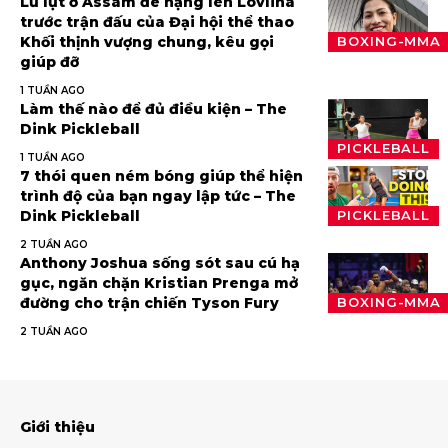
Lũ lụt ở Assam đè nặng lên Lovlina
trước trận đấu của Đại hội thể thao
Khối thịnh vượng chung, kêu gọi
BOXING-MMA
giúp đỡ
1 TUẦN AGO
Làm thế nào để đủ điều kiện – The
Dink Pickleball
PICKLEBALL
1 TUẦN AGO
7 thói quen ném bóng giúp thể hiện
trình độ của bạn ngay lập tức – The
Dink Pickleball
PICKLEBALL
2 TUẦN AGO
Anthony Joshua sống sót sau cú hạ
gục, ngăn chặn Kristian Prenga mở
đường cho trận chiến Tyson Fury
BOXING-MMA
2 TUẦN AGO
Giới thiệu