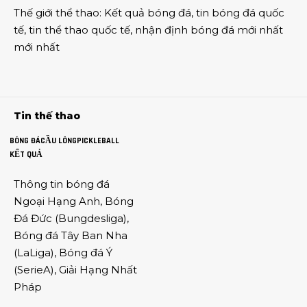
Thế giới thể thao
:
Kết quả bóng đá
,
tin bóng đá quốc
tế
,
tin thể thao
quốc tế,
nhận định bóng đá
mới nhất
mới nhất
Tin thế thao
BÓNG ĐÁ
CẦU LÔNG
PICKLEBALL
KẾT QUẢ
Thông tin
bóng đá
Ngoại Hạng Anh
,
Bóng
Đá Đức
(
Bungdesliga
),
Bóng đá Tây Ban Nha
(
LaLiga
),
Bóng đá Ý
(
SerieA
),
Giải Hạng Nhất
Pháp