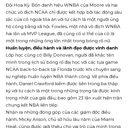
Đội Hoa Kỳ. Bốn danh hiệu WNBA của Moore và hai
chức vô địch NCAA chỉ được kết hợp bởi tác động sâu
sắc của cô ngoài tòa án với tư cách là một người ủng
hộ công bằng xã hội. Fowles, một nhà vô địch WNBA
hai lần và MVP League, đã củng cố vị thế của cô là
một trong những ông lớn nhất trong bóng rổ nữ.
Huấn luyện, điều hành và lãnh đạo được vinh danh
Lớp học cũng có Billy Donovan, người đã khắc tên
mình trong lịch sử bóng rổ đại học với các tựa game
NCAA back-to-back tại Florida trước khi chuyển sang
sự nghiệp huấn luyện NBA thành công. Về phía điều
hành, Daniel Crawford kiếm được tiền trong ba thập
kỷ với tư cách là một trong những trọng tài được kính
trọng nhất của giải đấu, bao gồm 23 lần xuất hiện trận
chung kết NBA liên tiếp.
Nhận ra những đóng góp của các giám đốc điều
hành, Micky Arison, chủ sở hữu lâu năm của Miami
Heat, cũng được giới thiệu cho vai trò của mình trong