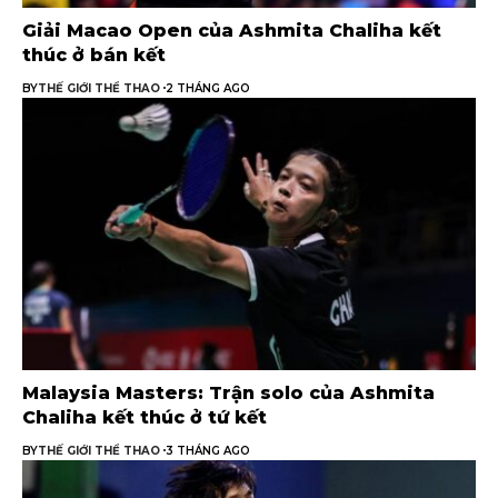
Giải Macao Open của Ashmita Chaliha kết
thúc ở bán kết
BY
THẾ GIỚI THỂ THAO
2 THÁNG AGO
Malaysia Masters: Trận solo của Ashmita
Chaliha kết thúc ở tứ kết
BY
THẾ GIỚI THỂ THAO
3 THÁNG AGO