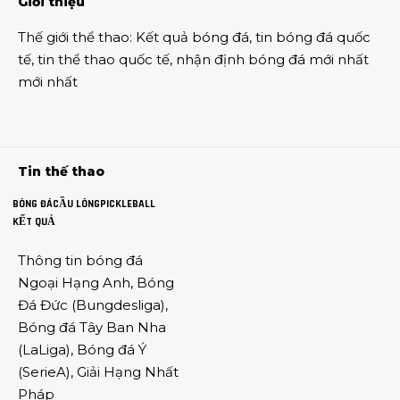
Giới thiệu
Thế giới thể thao
:
Kết quả bóng đá
,
tin bóng đá quốc
tế
,
tin thể thao
quốc tế,
nhận định bóng đá
mới nhất
mới nhất
Tin thế thao
BÓNG ĐÁ
CẦU LÔNG
PICKLEBALL
KẾT QUẢ
Thông tin
bóng đá
Ngoại Hạng Anh
,
Bóng
Đá Đức
(
Bungdesliga
),
Bóng đá Tây Ban Nha
(
LaLiga
),
Bóng đá Ý
(
SerieA
),
Giải Hạng Nhất
Pháp