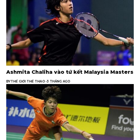
Ashmita Chaliha vào tứ kết Malaysia Masters
BY
THẾ GIỚI THỂ THAO
3 THÁNG AGO