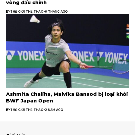
vòng đấu chính
BY
THẾ GIỚI THỂ THAO
6 THÁNG AGO
Ashmita Chaliha, Malvika Bansod bị loại khỏi
BWF Japan Open
BY
THẾ GIỚI THỂ THAO
2 NĂM AGO