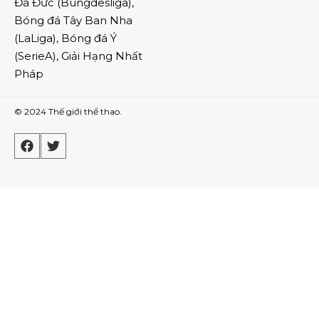
Đá Đức
(
Bungdesliga
),
Bóng đá Tây Ban Nha
(
LaLiga
),
Bóng đá Ý
(
SerieA
),
Giải Hạng Nhất
Pháp
© 2024
Thế giới thể thao
.