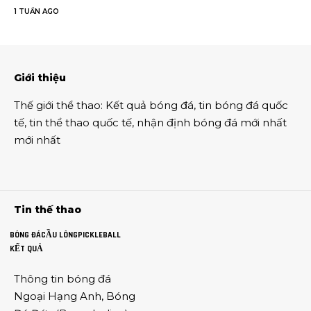
1 TUẦN AGO
Giới thiệu
Thế giới thể thao
:
Kết quả bóng đá
,
tin bóng đá quốc
tế
,
tin thể thao
quốc tế,
nhận định bóng đá
mới nhất
mới nhất
Tin thế thao
BÓNG ĐÁ
CẦU LÔNG
PICKLEBALL
KẾT QUẢ
Thông tin
bóng đá
Ngoại Hạng Anh
,
Bóng