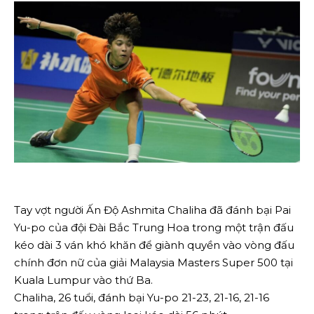
Tay vợt người Ấn Độ Ashmita Chaliha đã đánh bại Pai
Yu-po của đội Đài Bắc Trung Hoa trong một trận đấu
kéo dài 3 ván khó khăn để giành quyền vào vòng đấu
chính đơn nữ của giải Malaysia Masters Super 500 tại
Kuala Lumpur vào thứ Ba.
Chaliha, 26 tuổi, đánh bại Yu-po 21-23, 21-16, 21-16