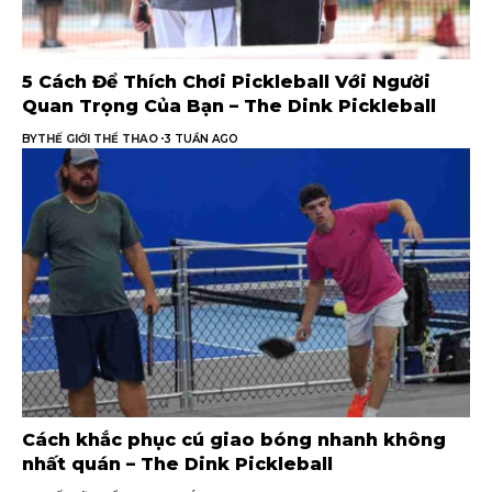
5 Cách Để Thích Chơi Pickleball Với Người
Quan Trọng Của Bạn – The Dink Pickleball
BY
THẾ GIỚI THỂ THAO
3 TUẦN AGO
Cách khắc phục cú giao bóng nhanh không
nhất quán – The Dink Pickleball