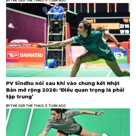
BY
THẾ GIỚI THỂ THAO
3 TUẦN AGO
PV Sindhu nói sau khi vào chung kết Nhật
Bản mở rộng 2026: ‘Điều quan trọng là phải
tập trung’
BY
THẾ GIỚI THỂ THAO
3 TUẦN AGO