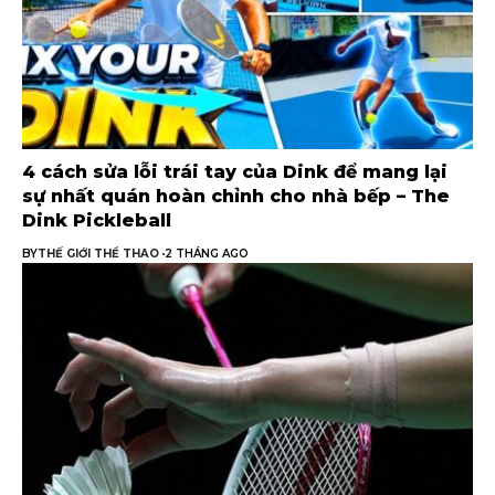
4 cách sửa lỗi trái tay của Dink để mang lại
sự nhất quán hoàn chỉnh cho nhà bếp – The
Dink Pickleball
BY
THẾ GIỚI THỂ THAO
2 THÁNG AGO