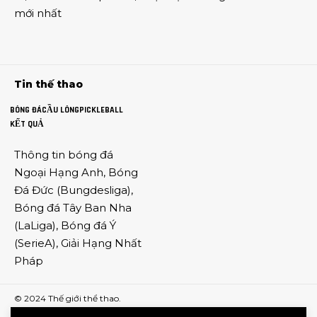
mới nhất
Tin thế thao
BÓNG ĐÁ
CẦU LÔNG
PICKLEBALL
KẾT QUẢ
Thông tin
bóng đá
Ngoại Hạng Anh
,
Bóng
Đá Đức
(
Bungdesliga
),
Bóng đá Tây Ban Nha
(
LaLiga
),
Bóng đá Ý
(
SerieA
),
Giải Hạng Nhất
Pháp
© 2024
Thế giới thể thao
.