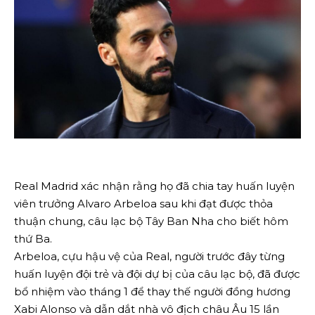
Real Madrid xác nhận rằng họ đã chia tay huấn luyện
viên trưởng Alvaro Arbeloa sau khi đạt được thỏa
thuận chung, câu lạc bộ Tây Ban Nha cho biết hôm
thứ Ba.
Arbeloa, cựu hậu vệ của Real, người trước đây từng
huấn luyện đội trẻ và đội dự bị của câu lạc bộ, đã được
bổ nhiệm vào tháng 1 để thay thế người đồng hương
Xabi Alonso và dẫn dắt nhà vô địch châu Âu 15 lần