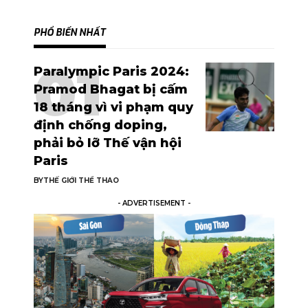
PHỔ BIẾN NHẤT
Paralympic Paris 2024:
Pramod Bhagat bị cấm
18 tháng vì vi phạm quy
định chống doping,
phải bỏ lỡ Thế vận hội
Paris
BY
THẾ GIỚI THỂ THAO
- ADVERTISEMENT -