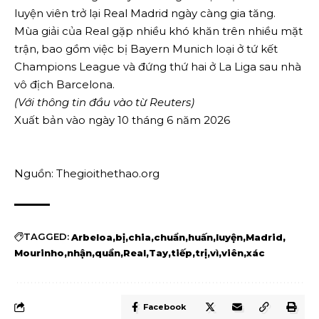
luyện viên trở lại ⁠Real Madrid ngày càng gia tăng.
Mùa giải của Real gặp nhiều khó khăn trên nhiều mặt
trận, bao gồm việc bị Bayern Munich loại ở tứ kết
Champions League và đứng thứ hai ở La Liga sau nhà
vô địch Barcelona.
(Với thông tin đầu vào từ Reuters)
Xuất bản vào ngày 10 tháng 6 năm 2026
Nguồn: Thegioithethao.org
TAGGED:
Arbeloa
bị
chia
chuẩn
huấn
luyện
Madrid
Mourinho
nhận
quần
Real
Tay
tiếp
trị
vì
viên
xác
Facebook