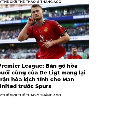
Y
THẾ GIỚI THỂ THAO
8 THÁNG AGO
Premier League: Bàn gỡ hòa
cuối cùng của De Ligt mang lại
trận hòa kịch tính cho Man
United trước Spurs
Y
THẾ GIỚI THỂ THAO
9 THÁNG AGO