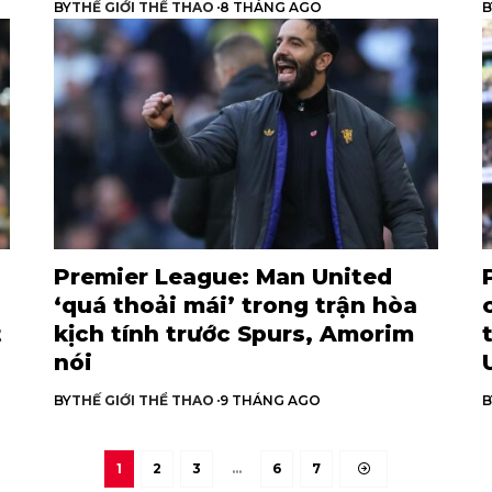
BY
THẾ GIỚI THỂ THAO
8 THÁNG AGO
B
Premier League: Man United
‘quá thoải mái’ trong trận hòa
t
kịch tính trước Spurs, Amorim
nói
BY
THẾ GIỚI THỂ THAO
9 THÁNG AGO
B
1
2
3
…
6
7