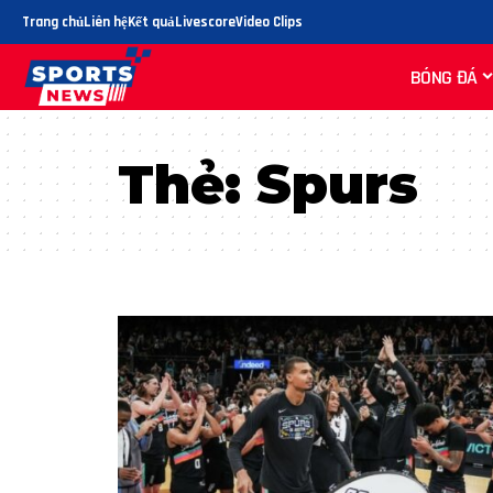
Trang chủ
Liên hệ
Kết quả
Livescore
Video Clips
BÓNG ĐÁ
Thẻ:
Spurs