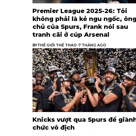
Premier League 2025-26: Tôi
không phải là kẻ ngu ngốc, ôn
chủ của Spurs, Frank nói sau
tranh cãi ở cúp Arsenal
BY
THẾ GIỚI THỂ THAO
7 THÁNG AGO
Knicks vượt qua Spurs để giàn
chức vô địch