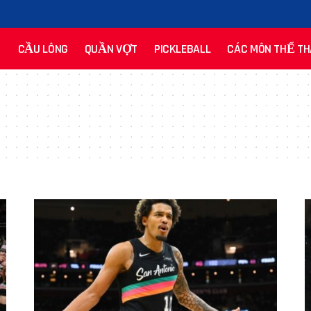
CẦU LÔNG
QUẦN VỢT
PICKLEBALL
CÁC MÔN THỂ TH