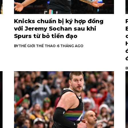
Knicks chuẩn bị ký hợp đồng
với Jeremy Sochan sau khi
Spurs từ bỏ tiền đạo
BY
THẾ GIỚI THỂ THAO
6 THÁNG AGO
B