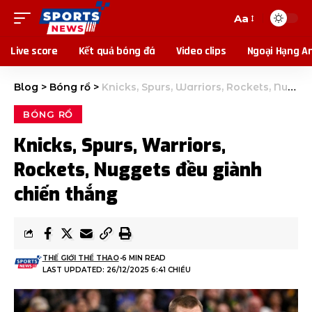
Aa
Live score
Kết quả bóng đá
Video clips
Ngoại Hạng A
Blog
>
Bóng rổ
>
Knicks, Spurs, Warriors, Rockets, Nuggets đều giành chiến thắng
BÓNG RỔ
Knicks, Spurs, Warriors,
Rockets, Nuggets đều giành
chiến thắng
THẾ GIỚI THỂ THAO
6 MIN READ
LAST UPDATED: 26/12/2025 6:41 CHIỀU