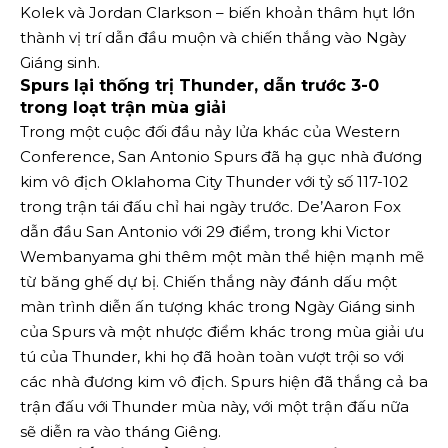
Kolek và Jordan Clarkson – biến khoản thâm hụt lớn
thành vị trí dẫn đầu muộn và chiến thắng vào Ngày
Giáng sinh.
Spurs lại thống trị Thunder, dẫn trước 3-0
trong loạt trận mùa giải
Trong một cuộc đối đầu nảy lửa khác của Western
Conference, San Antonio Spurs đã hạ gục nhà đương
kim vô địch Oklahoma City Thunder với tỷ số 117-102
trong trận tái đấu chỉ hai ngày trước. De’Aaron Fox
dẫn đầu San Antonio với 29 điểm, trong khi Victor
Wembanyama ghi thêm một màn thể hiện mạnh mẽ
từ băng ghế dự bị. Chiến thắng này đánh dấu một
màn trình diễn ấn tượng khác trong Ngày Giáng sinh
của Spurs và một nhược điểm khác trong mùa giải ưu
tú của Thunder, khi họ đã hoàn toàn vượt trội so với
các nhà đương kim vô địch. Spurs hiện đã thắng cả ba
trận đấu với Thunder mùa này, với một trận đấu nữa
sẽ diễn ra vào tháng Giêng.