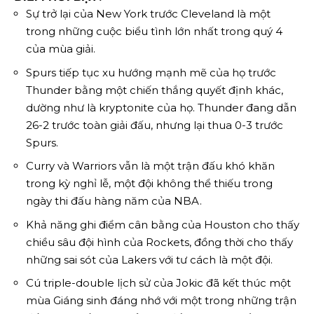
Sự trở lại của New York trước Cleveland là một
trong những cuộc biểu tình lớn nhất trong quý 4
của mùa giải.
Spurs tiếp tục xu hướng mạnh mẽ của họ trước
Thunder bằng một chiến thắng quyết định khác,
dường như là kryptonite của họ. Thunder đang dẫn
26-2 trước toàn giải đấu, nhưng lại thua 0-3 trước
Spurs.
Curry và Warriors vẫn là một trận đấu khó khăn
trong kỳ nghỉ lễ, một đội không thể thiếu trong
ngày thi đấu hàng năm của NBA.
Khả năng ghi điểm cân bằng của Houston cho thấy
chiều sâu đội hình của Rockets, đồng thời cho thấy
những sai sót của Lakers với tư cách là một đội.
Cú triple-double lịch sử của Jokic đã kết thúc một
mùa Giáng sinh đáng nhớ với một trong những trận