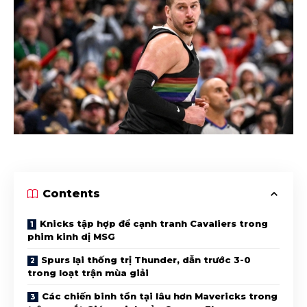
Contents
Knicks tập hợp để cạnh tranh Cavaliers trong
phim kinh dị MSG
Spurs lại thống trị Thunder, dẫn trước 3-0
trong loạt trận mùa giải
Các chiến binh tồn tại lâu hơn Mavericks trong