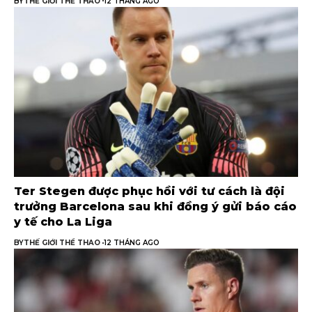
BY
THẾ GIỚI THỂ THAO
12 THÁNG AGO
Ter Stegen được phục hồi với tư cách là đội
trưởng Barcelona sau khi đồng ý gửi báo cáo
y tế cho La Liga
BY
THẾ GIỚI THỂ THAO
12 THÁNG AGO