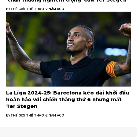
BY
THẾ GIỚI THỂ THAO
2 NĂM AGO
La Liga 2024-25: Barcelona kéo dài khởi đầu
hoàn hảo với chiến thắng thứ 6 nhưng mất
Ter Stegen
BY
THẾ GIỚI THỂ THAO
2 NĂM AGO