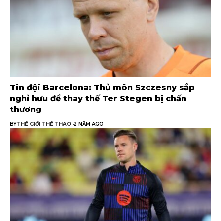
Tin đội Barcelona: Thủ môn Szczesny sắp
nghỉ hưu để thay thế Ter Stegen bị chấn
thương
BY
THẾ GIỚI THỂ THAO
2 NĂM AGO