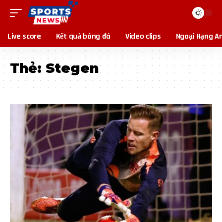
Live score
Kết quả bóng đá
Video clips
Ngoại Hạng A
Thẻ:
Stegen