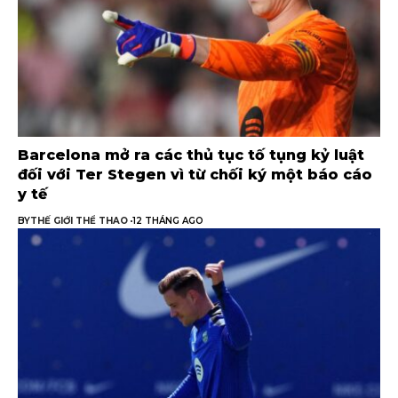
Barcelona mở ra các thủ tục tố tụng kỷ luật
đối với Ter Stegen vì từ chối ký một báo cáo
y tế
BY
THẾ GIỚI THỂ THAO
12 THÁNG AGO