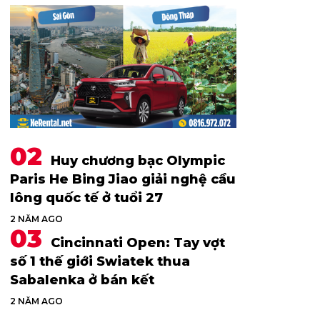
Huy chương bạc Olympic
Paris He Bing Jiao giải nghệ cầu
lông quốc tế ở tuổi 27
2 NĂM AGO
Cincinnati Open: Tay vợt
số 1 thế giới Swiatek thua
Sabalenka ở bán kết
2 NĂM AGO