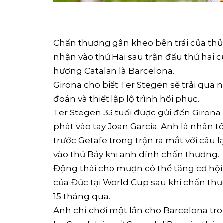
Chấn thương gân kheo bên trái của th
nhận vào thứ Hai sau trận đấu thứ hai c
hương Catalan là Barcelona.
Girona cho biết Ter Stegen sẽ trải qua
đoán và thiết lập lộ trình hồi phục.
Ter Stegen 33 tuổi được gửi đến Girona
phát vào tay Joan Garcia. Anh là nhân t
trước Getafe trong trận ra mắt với câu l
vào thứ Bảy khi anh dính chấn thương.
Động thái cho mượn có thể tăng cơ hội
của Đức tại World Cup sau khi chấn thư
15 tháng qua.
Anh chỉ chơi một lần cho Barcelona tron