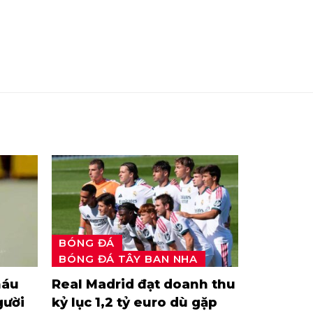
BÓNG ĐÁ
BÓNG ĐÁ TÂY BAN NHA
háu
Real Madrid đạt doanh thu
gười
kỷ lục 1,2 tỷ euro dù gặp