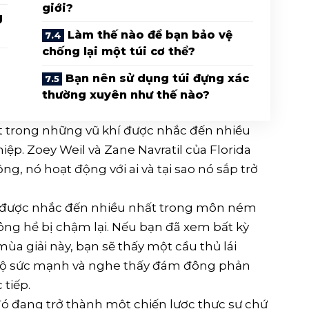
giới?
g
Làm thế nào để bạn bảo vệ
chống lại một túi cơ thể?
Bạn nên sử dụng túi đựng xác
thường xuyên như thế nào?
t trong những vũ khí được nhắc đến nhiều
. Zoey Weil và Zane Navratil của Florida
ng, nó hoạt động với ai và tại sao nó sắp trở
 được nhắc đến nhiều nhất trong môn ném
ng hề bị chậm lại. Nếu bạn đã xem bất kỳ
mùa giải này, bạn sẽ thấy một cầu thủ lái
 bộ sức mạnh và nghe thấy đám đông phản
 tiếp.
đó đang trở thành một chiến lược thực sự chứ