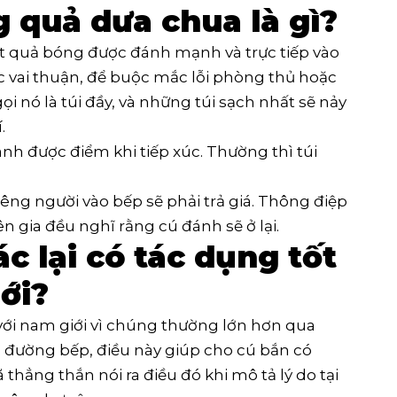
g quả dưa chua là gì?
t quả bóng được đánh mạnh và trực tiếp vào
c vai thuận, để buộc mắc lỗi phòng thủ hoặc
i nó là túi đầy, và những túi sạch nhất sẽ nảy
.
nh được điểm khi tiếp xúc. Thường thì túi
iêng người vào bếp sẽ phải trả giá. Thông điệp
ên gia đều nghĩ rằng cú đánh sẽ ở lại.
ác lại có tác dụng tốt
ới?
với nam giới vì chúng thường lớn hơn qua
 đường bếp, điều này giúp cho cú bắn có
 thẳng thắn nói ra điều đó khi mô tả lý do tại