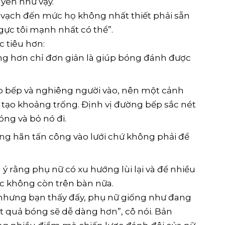
yên như vậy.
o vạch đến mức họ không nhất thiết phải sẵn
ngực tôi mạnh nhất có thể”.
 tiêu hơn:
ng hơn chỉ đơn giản là giúp bóng đánh được
 bếp và nghiêng người vào, nên một cảnh
p tạo khoảng trống. Định vị đường bếp sắc nét
óng và bỏ nó đi.
g hãn tấn công vào lưới chứ không phải để
 ý rằng phụ nữ có xu hướng lùi lại và để nhiều
ác không còn trên bàn nữa.
, nhưng bạn thấy đấy, phụ nữ giống như đang
một quả bóng sẽ dễ dàng hơn”, cô nói. Bản