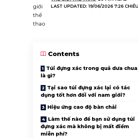
LAST UPDATED: 19/06/2026 7:26 CHIỀ
Contents
Túi đựng xác trong quả dưa chua
là gì?
Tại sao túi đựng xác lại có tác
dụng tốt hơn đối với nam giới?
Hiệu ứng cao độ bàn chải
Làm thế nào để bạn sử dụng túi
đựng xác mà không bị mất điểm
miễn phí?