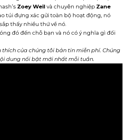
Smash’s
Zoey Weil
và chuyên nghiệp
Zane
sao túi đựng xác gửi toàn bộ hoạt động, nó
 sắp thấy nhiều thứ về nó.
bóng đó đến chỗ bạn và nó có ý nghĩa gì đối
 thích của chúng tôi
bản tin miễn phí
. Chúng
nội dung nổi bật mới nhất mỗi tuần.