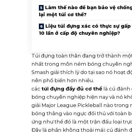
Làm thế nào để bạn bảo vệ chốn
lại một túi cơ thể?
Liệu túi đựng xác có thực sự gấp
10 lần ở cấp độ chuyên nghiệp?
Túi đựng toàn thân đang trở thành mộ
nhất trong môn ném bóng chuyên nghiệp
Smash giải thích lý do tại sao nó hoạt độ
nên phổ biến hơn nhiều.
các
túi đựng đầy đủ cơ thể
là cú đánh
bóng chuyên nghiệp hiện nay và nó khô
giải Major League Pickleball nào trong 
bóng thẳng vào ngực đối thủ với toàn
ứng như thể đó là một trận đấu loại trực
Đây là phần không thoải mái: cú đánh 