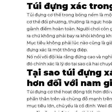
Túi đựng xác tron
Túi đựng cơ thể trong bóng ném là mộ
cơ thể đối phương, thường là ngực hoặ
giành điểm hoàn toàn. Người chơi còn gọ
ra chứ không phải bay ra khỏi không khí
Mục tiêu không phải lúc nào cũng là già
đựng xác là một thông điệp.
Nó nói với đội kia rằng đứng cao và ngh
đó chính xác là lý do tại sao cả hai chuy
Tại sao túi đựng x
hơn đối với nam gi
Túi đựng cơ thể hoạt động tốt hơn đối 
phần thân trên và chúng đỗ mạnh trên
mục tiêu lớn, chủ yếu là cố định. Weil đã