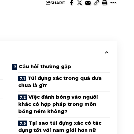
SHARE
U
Câu hỏi thường gặp
Túi đựng xác trong quả dưa
chua là gì?
Việc đánh bóng vào người
khác có hợp pháp trong môn
bóng ném không?
Tại sao túi đựng xác có tác
dụng tốt với nam giới hơn nữ