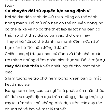
tuần.
Sự chuyển đổi từ quyền lực sang định vị
Khi đã đạt đến trình độ 4.0 thì ai cũng có thể đánh
bóng mạnh. Đối thủ của bạn có thể chuyền bóng, họ
có thể lái xe và họ có thể thiết lập lại tốt như bạn có
thể. Trò chơi thay đổi cơ bản vào thời điểm này.
Thay vì hỏi “tôi có thể đánh nó mạnh đến mức nào”,
bạn cần hỏi “tôi nên đứng ở đâu?”
Chiến lược, vị trí, lựa chọn cú đánh và tính nhất quán
trở thành những điểm phân biệt thực sự. Đó là một
sự
thay đổi tinh thần
khiến nhiều người chơi mất cảnh
giác.
5 lầm tưởng về trò chơi ném bóng khiến bạn bị mắc
kẹt ở mức 3,5
Bóng ném nâng cao có nghĩa là phát triển nhận thức
để đưa ra quyết định dựa trên những gì đang thực sự
xảy ra trên sân, chứ không phải dựa trên các quy tắc
chung có vẻ hay về mặt lý thuyết.