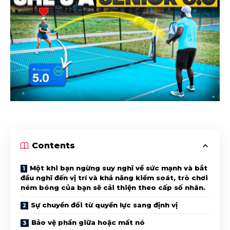
Contents
Một khi bạn ngừng suy nghĩ về sức mạnh và bắt
đầu nghĩ đến vị trí và khả năng kiểm soát, trò chơi
ném bóng của bạn sẽ cải thiện theo cấp số nhân.
Sự chuyển đổi từ quyền lực sang định vị
Bảo vệ phần giữa hoặc mất nó