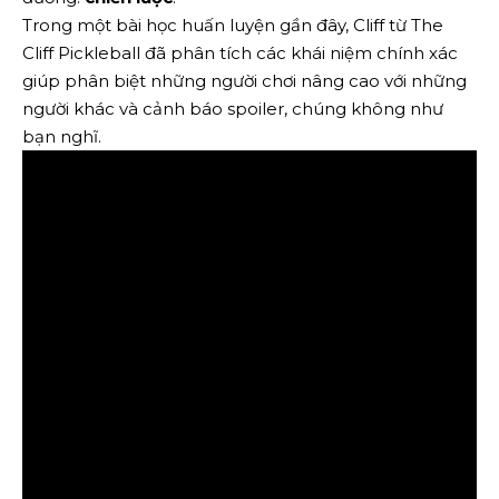
Trong một bài học huấn luyện gần đây, Cliff từ The
Cliff Pickleball đã phân tích các khái niệm chính xác
giúp phân biệt những người chơi nâng cao với những
người khác và cảnh báo spoiler, chúng không như
bạn nghĩ.