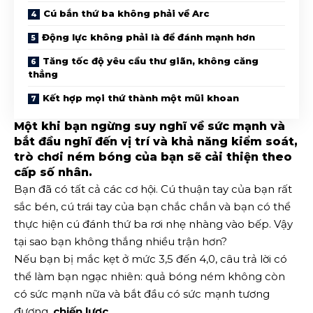
Cú bắn thứ ba không phải về Arc
Động lực không phải là để đánh mạnh hơn
Tăng tốc độ yêu cầu thư giãn, không căng
thẳng
Kết hợp mọi thứ thành một mũi khoan
Một khi bạn ngừng suy nghĩ về sức mạnh và
bắt đầu nghĩ đến vị trí và khả năng kiểm soát,
trò chơi ném bóng của bạn sẽ cải thiện theo
cấp số nhân.
Bạn đã có tất cả các cơ hội. Cú thuận tay của bạn rất
sắc bén, cú trái tay của bạn chắc chắn và bạn có thể
thực hiện cú đánh thứ ba rơi nhẹ nhàng vào bếp. Vậy
tại sao bạn không thắng nhiều trận hơn?
Nếu bạn bị mắc kẹt ở mức 3,5 đến 4,0, câu trả lời có
thể làm bạn ngạc nhiên: quả bóng ném không còn
có sức mạnh nữa và bắt đầu có sức mạnh tương
đương.
chiến lược
.