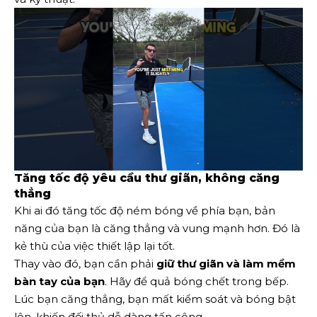
Tăng tốc độ yêu cầu thư giãn, không căng
thẳng
Khi ai đó tăng tốc độ ném bóng về phía bạn, bản
năng của bạn là căng thẳng và vung mạnh hơn. Đó là
kẻ thù của việc thiết lập lại tốt.
Thay vào đó, bạn cần phải
giữ thư giãn và làm mềm
bàn tay của bạn
. Hãy để quả bóng chết trong bếp.
Lúc bạn căng thẳng, bạn mất kiểm soát và bóng bật
lên, khiến đối thủ dễ dàng tấn công.