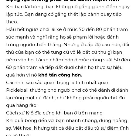
Khi bạn lái bóng, bạn không cố gắng giành điểm ngay
lập tức. Bạn đang cố gắng thiết lập cảnh quay tiếp
theo.
Hầu hết người chơi lái xe ở mức 70 đến 80 phần trăm
sức mạnh và nghĩ rằng họ sẽ phạm lỗi hoặc đánh
trúng người chiến thắng. Nhưng ở cấp độ cao hơn, đối
thủ của bạn có thể tung cú vô lê bất cứ thứ gì bạn
ném vào họ. Lái xe chậm hơn ở mức công suất 50 đến
60 phần trăm và tiếp đất dưới chân họ thực sự hiệu
quả hơn vì nó
khó tấn công hơn.
Cái nhìn sâu sắc quan trọng là tính nhất quán.
Pickleball thưởng cho người chơi có thể đánh đi đánh
lại cùng một cú đánh, chứ không phải người chơi đu
qua hàng rào.
Cách xử lý ổ đĩa cứng khi bạn ở trên mạng
Khi quả bóng đến với bạn nhanh chóng, đừng hoảng
sợ. Viết hoa. Nhưng tất cả đều bắt đầu từ sự điềm tĩnh
và kỹ thuật.