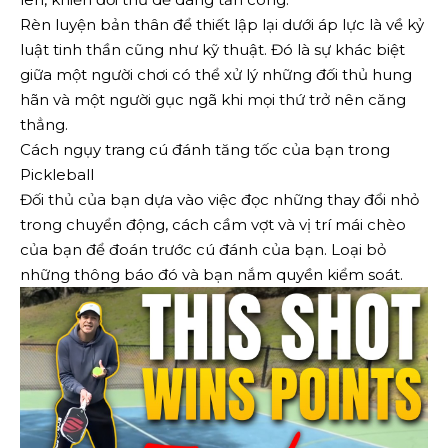
Rèn luyện bản thân để thiết lập lại dưới áp lực là về kỷ
luật tinh thần cũng như kỹ thuật. Đó là sự khác biệt
giữa một người chơi có thể xử lý những đối thủ hung
hãn và một người gục ngã khi mọi thứ trở nên căng
thẳng.
Cách ngụy trang cú đánh tăng tốc của bạn trong
Pickleball
Đối thủ của bạn dựa vào việc đọc những thay đổi nhỏ
trong chuyển động, cách cầm vợt và vị trí mái chèo
của bạn để đoán trước cú đánh của bạn. Loại bỏ
những thông báo đó và bạn nắm quyền kiểm soát.