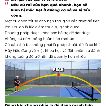
Nếu cú ​​rơi của bạn quá nhanh, bạn sẽ
luôn bị mắc kẹt ở đường cơ sở và bị tấn
công.
Một cú đánh tốt sẽ cho bạn thời gian cần thiết để tiến
lên lưới, đó là lúc điểm thực sự giành được.
Phương pháp được khoa học hỗ trợ để đạt được
những cú ném bóng hoàn hảo mọi lúc
Cú bắn thứ ba không phải là phép thuật; đó là cơ khí.
Hãy hiểu đúng về mặt khoa học và đột nhiên cú đánh
không tưởng đó trở nên dễ quản lý hơn nhiều.
Động lực không phải là để đánh mạnh hơn