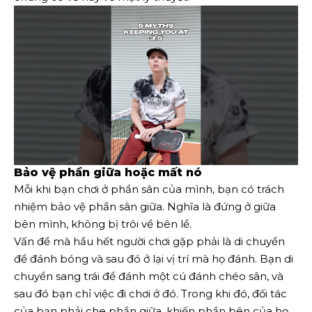
Bảo vệ phần giữa hoặc mất nó
Mỗi khi bạn chơi ở phần sân của mình, bạn có trách
nhiệm bảo vệ phần sân giữa. Nghĩa là đứng ở giữa
bên mình, không bị trôi về bên lề.
Vấn đề mà hầu hết người chơi gặp phải là di chuyển
để đánh bóng và sau đó ở lại vị trí mà họ đánh. Bạn di
chuyển sang trái để đánh một cú đánh chéo sân, và
sau đó bạn chỉ việc đi chơi ở đó. Trong khi đó, đối tác
của bạn phải che phần giữa, khiến phần bên của họ