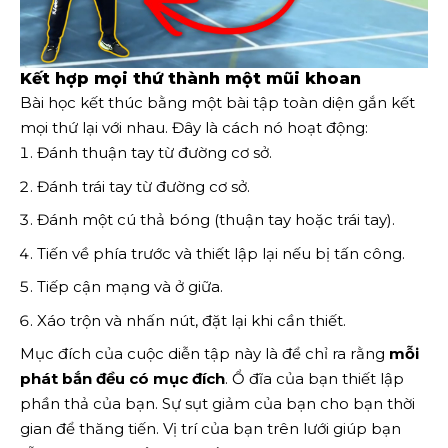
Kết hợp mọi thứ thành một mũi khoan
Bài học kết thúc bằng một bài tập toàn diện gắn kết
mọi thứ lại với nhau. Đây là cách nó hoạt động:
Đánh thuận tay từ đường cơ sở.
Đánh trái tay từ đường cơ sở.
Đánh một cú thả bóng (thuận tay hoặc trái tay).
Tiến về phía trước và thiết lập lại nếu bị tấn công.
Tiếp cận mạng và ở giữa.
Xáo trộn và nhấn nút, đặt lại khi cần thiết.
Mục đích của cuộc diễn tập này là để chỉ ra rằng
mỗi
phát bắn đều có mục đích
. Ổ đĩa của bạn thiết lập
phần thả của bạn. Sự sụt giảm của bạn cho bạn thời
gian để thăng tiến. Vị trí của bạn trên lưới giúp bạn