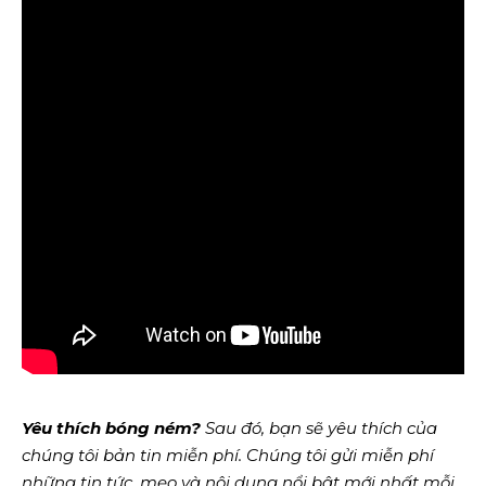
Yêu thích bóng ném?
Sau đó, bạn sẽ yêu thích của
chúng tôi
bản tin miễn phí
. Chúng tôi gửi miễn phí
những tin tức, mẹo và nội dung nổi bật mới nhất mỗi