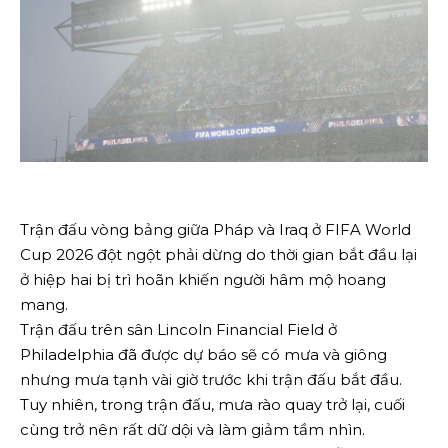
Trận đấu vòng bảng giữa Pháp và Iraq ở FIFA World
Cup 2026 đột ngột phải dừng do thời gian bắt đầu lại
ở hiệp hai bị trì hoãn khiến người hâm mộ hoang
mang.
Trận đấu trên sân Lincoln Financial Field ở
Philadelphia đã được dự báo sẽ có mưa và giông
nhưng mưa tạnh vài giờ trước khi trận đấu bắt đầu.
Tuy nhiên, trong trận đấu, mưa rào quay trở lại, cuối
cùng trở nên rất dữ dội và làm giảm tầm nhìn.