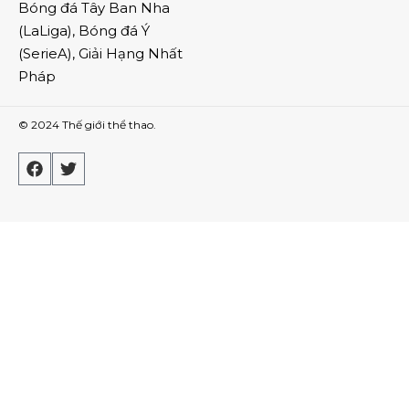
Bóng đá Tây Ban Nha
(
LaLiga
),
Bóng đá Ý
(
SerieA
),
Giải Hạng Nhất
Pháp
© 2024
Thế giới thể thao
.