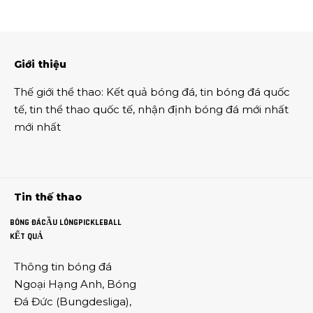
Giới thiệu
Thế giới thể thao
:
Kết quả bóng đá
,
tin bóng đá quốc
tế
,
tin thể thao
quốc tế,
nhận định bóng đá
mới nhất
mới nhất
Tin thế thao
BÓNG ĐÁ
CẦU LÔNG
PICKLEBALL
KẾT QUẢ
Thông tin
bóng đá
Ngoại Hạng Anh
,
Bóng
Đá Đức
(
Bungdesliga
),