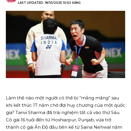
LAST UPDATED: 18/10/2025 10:52 SÁNG
Làm thế nào một người có thể bị “mắng mắng” sau
khi kết thúc 17 năm chờ đợi huy chương của một quốc
gia? Tanvi Sharma đã trải nghiệm tất cả vào thứ Sáu.
Cô gái 16 tuổi đến từ Hoshiarpur, Punjab, vừa trở
thành cô gái Ấn Độ đầu tiên kể từ Saina Nehwal năm