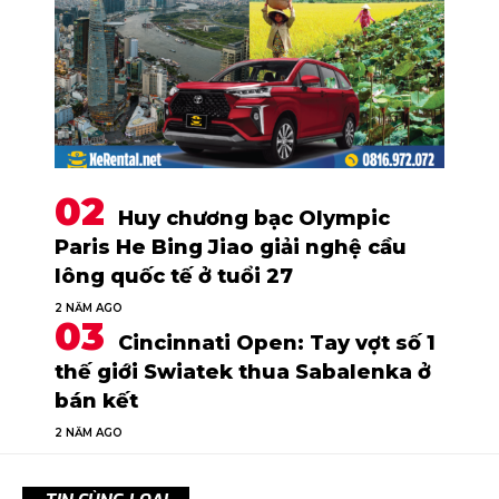
Huy chương bạc Olympic
Paris He Bing Jiao giải nghệ cầu
lông quốc tế ở tuổi 27
2 NĂM AGO
Cincinnati Open: Tay vợt số 1
thế giới Swiatek thua Sabalenka ở
bán kết
2 NĂM AGO