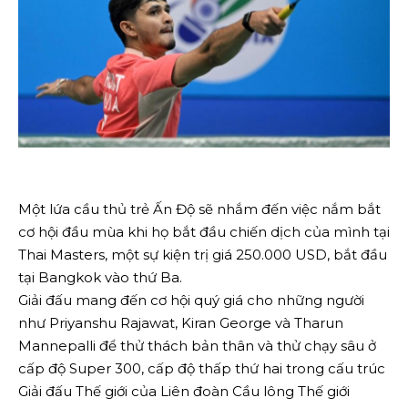
Một lứa cầu thủ trẻ Ấn Độ sẽ nhắm đến việc nắm bắt
cơ hội đầu mùa khi họ bắt đầu chiến dịch của mình tại
Thai Masters, một sự kiện trị giá 250.000 USD, bắt đầu
tại Bangkok vào thứ Ba.
Giải đấu mang đến cơ hội quý giá cho những người
như Priyanshu Rajawat, Kiran George và Tharun
Mannepalli để thử thách bản thân và thử chạy sâu ở
cấp độ Super 300, cấp độ thấp thứ hai trong cấu trúc
Giải đấu Thế giới của Liên đoàn Cầu lông Thế giới