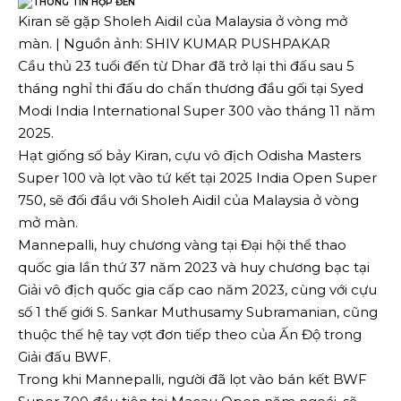
Kiran sẽ gặp Sholeh Aidil của Malaysia ở vòng mở
màn. | Nguồn ảnh: SHIV KUMAR PUSHPAKAR
Cầu thủ 23 tuổi đến từ Dhar đã trở lại thi đấu sau 5
tháng nghỉ thi đấu do chấn thương đầu gối tại Syed
Modi India International Super 300 vào tháng 11 năm
2025.
Hạt giống số bảy Kiran, cựu vô địch Odisha Masters
Super 100 và lọt vào tứ kết tại 2025 India Open Super
750, sẽ đối đầu với Sholeh Aidil của Malaysia ở vòng
mở màn.
Mannepalli, huy chương vàng tại Đại hội thể thao
quốc gia lần thứ 37 năm 2023 và huy chương bạc tại
Giải vô địch quốc gia cấp cao năm 2023, cùng với cựu
số 1 thế giới S. Sankar Muthusamy Subramanian, cũng
thuộc thế hệ tay vợt đơn tiếp theo của Ấn Độ trong
Giải đấu BWF.
Trong khi Mannepalli, người đã lọt vào bán kết BWF