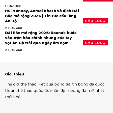
1 TUẦN AGO
HS Prannoy, Anmol Kharb vô địch Đài
Bắc mở rộng 2026 | Tin tức cầu lông
Ấn Độ
CẦU LÔNG
2 TUẦN AGO
Đài Bắc mở rộng 2026: Rounak bước
vào trận hòa chính nhưng các tay
vợt Ấn Độ trải qua ngày ảm đạm
CẦU LÔNG
2 TUẦN AGO
Giới thiệu
Thế giới thể thao
:
Kết quả bóng đá
,
tin bóng đá quốc
tế
,
tin thể thao
quốc tế,
nhận định bóng đá
mới nhất
mới nhất