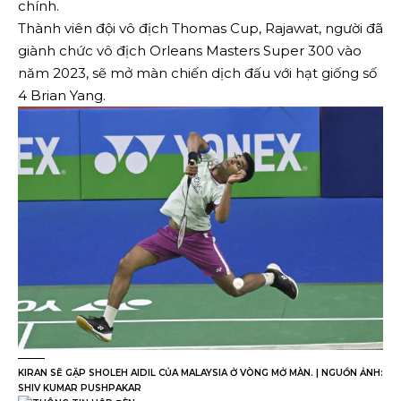
chính.
Thành viên đội vô địch Thomas Cup, Rajawat, người đã
giành chức vô địch Orleans Masters Super 300 vào
năm 2023, sẽ mở màn chiến dịch đấu với hạt giống số
4 Brian Yang.
KIRAN SẼ GẶP SHOLEH AIDIL CỦA MALAYSIA Ở VÒNG MỞ MÀN. | NGUỒN ẢNH:
SHIV KUMAR PUSHPAKAR