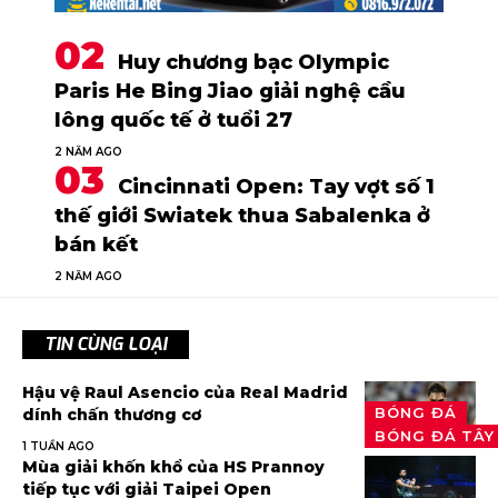
Huy chương bạc Olympic
Paris He Bing Jiao giải nghệ cầu
lông quốc tế ở tuổi 27
2 NĂM AGO
Cincinnati Open: Tay vợt số 1
thế giới Swiatek thua Sabalenka ở
bán kết
2 NĂM AGO
TIN CÙNG LOẠI
Hậu vệ Raul Asencio của Real Madrid
BÓNG ĐÁ
dính chấn thương cơ
BÓNG ĐÁ TÂY
1 TUẦN AGO
Mùa giải khốn khổ của HS Prannoy
tiếp tục với giải Taipei Open