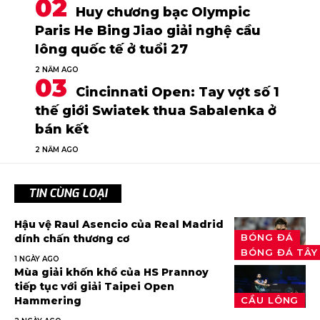
Huy chương bạc Olympic
Paris He Bing Jiao giải nghệ cầu
lông quốc tế ở tuổi 27
2 NĂM AGO
Cincinnati Open: Tay vợt số 1
thế giới Swiatek thua Sabalenka ở
bán kết
2 NĂM AGO
TIN CÙNG LOẠI
Hậu vệ Raul Asencio của Real Madrid
BÓNG ĐÁ
dính chấn thương cơ
BÓNG ĐÁ TÂY
1 NGÀY AGO
Mùa giải khốn khổ của HS Prannoy
tiếp tục với giải Taipei Open
Hammering
CẦU LÔNG