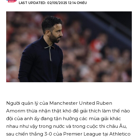
LAST UPDATED: 02/05/2025 12:14 CHIỀU
Người quản lý của Manchester United Ruben
Amorim thừa nhận thật khó để giải thích làm thế nào
đội của anh ấy đang tận hưởng các mùa giải khác
nhau như vậy trong nước và trong cuộc thi châu Âu,
sau chiến thắng 3-0 của Premier League tại Athletico