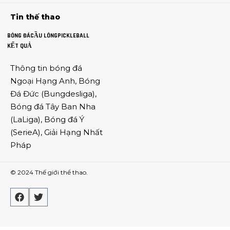
Tin thế thao
BÓNG ĐÁ
CẦU LÔNG
PICKLEBALL
KẾT QUẢ
Thông tin
bóng đá
Ngoại Hạng Anh
,
Bóng
Đá Đức
(
Bungdesliga
),
Bóng đá Tây Ban Nha
(
LaLiga
),
Bóng đá Ý
(
SerieA
),
Giải Hạng Nhất
Pháp
© 2024
Thế giới thể thao
.