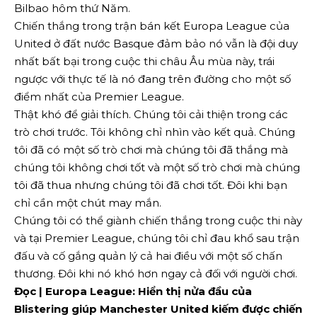
Bilbao hôm thứ Năm.
Chiến thắng trong trận bán kết Europa League của
United ở đất nước Basque đảm bảo nó vẫn là đội duy
nhất bất bại trong cuộc thi châu Âu mùa này, trái
ngược với thực tế là nó đang trên đường cho một số
điểm nhất của Premier League.
Thật khó để giải thích. Chúng tôi cải thiện trong các
trò chơi trước. Tôi không chỉ nhìn vào kết quả. Chúng
tôi đã có một số trò chơi mà chúng tôi đã thắng mà
chúng tôi không chơi tốt và một số trò chơi mà chúng
tôi đã thua nhưng chúng tôi đã chơi tốt. Đôi khi bạn
chỉ cần một chút may mắn.
Chúng tôi có thể giành chiến thắng trong cuộc thi này
và tại Premier League, chúng tôi chỉ đau khổ sau trận
đấu và cố gắng quản lý cả hai điều với một số chấn
thương. Đôi khi nó khó hơn ngay cả đối với người chơi.
Đọc | Europa League: Hiển thị nửa đầu của
Blistering giúp Manchester United kiếm được chiến