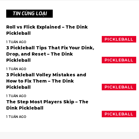
TIN CÙNG LOẠI
Roll vs Flick Explained – The Dink
Pickleball
PICKLEBALL
1 TUẦN AGO
3 Pickleball Tips That Fix Your Dink,
Drop, and Reset – The Dink
Pickleball
PICKLEBALL
1 TUẦN AGO
3 Pickleball Volley Mistakes and
How to Fix Them – The Dink
Pickleball
PICKLEBALL
1 TUẦN AGO
The Step Most Players Skip – The
Dink Pickleball
PICKLEBALL
1 TUẦN AGO