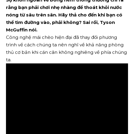
rằng bạn phải chơi nhẹ nhàng để thoát khỏi nước
nóng từ sâu trên sân. Hãy thả cho đến khi bạn có
thể tìm đường vào, phải không? Sai rồi, Tyson
McGuffin nói.
Công nghệ mái chèo hiện đại đã thay đổi phương
trình về cách chúng ta nên nghĩ về khả năng phòng
thủ cơ bản khi cán cân không nghiêng về phía chúng
ta.