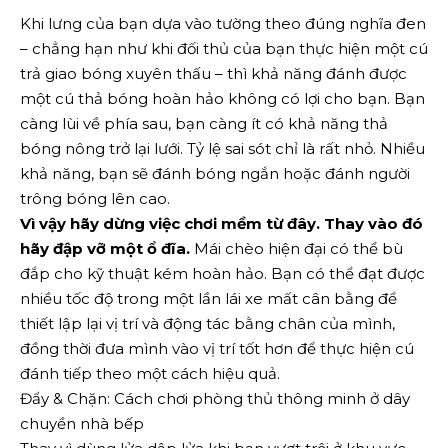
Khi lưng của bạn dựa vào tường theo đúng nghĩa đen
– chẳng hạn như khi đối thủ của bạn thực hiện một cú
trả giao bóng xuyên thấu – thì khả năng đánh được
một cú thả bóng hoàn hảo không có lợi cho bạn. Bạn
càng lùi về phía sau, bạn càng ít có khả năng thả
bóng nông trở lại lưới. Tỷ lệ sai sót chỉ là rất nhỏ. Nhiều
khả năng, bạn sẽ đánh bóng ngắn hoặc đánh người
trông bóng lên cao.
Vì vậy hãy dừng việc chơi mềm từ đây. Thay vào đó
hãy đập vỡ một ổ đĩa.
Mái chèo hiện đại có thể bù
đắp cho kỹ thuật kém hoàn hảo. Bạn có thể đạt được
nhiều tốc độ trong một lần lái xe mất cân bằng để
thiết lập lại vị trí và động tác bằng chân của mình,
đồng thời đưa mình vào vị trí tốt hơn để thực hiện cú
đánh tiếp theo một cách hiệu quả.
Đẩy & Chặn: Cách chơi phòng thủ thông minh ở dây
chuyền nhà bếp