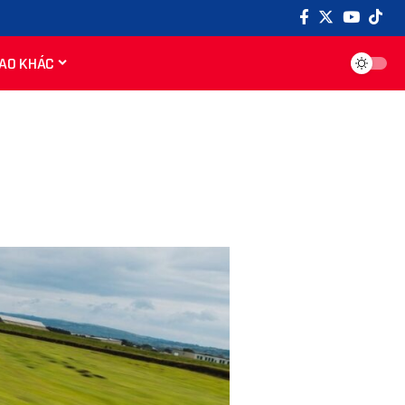
AO KHÁC