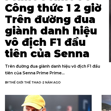
Công thức 1 2 giờ
Trên đường đua
giành danh hiệu
vô địch F1 đầu
tiên của Senna
Trên đường đua giành danh hiệu vô địch F1 đầu
tiên của Senna Prime Prime…
BY
THẾ GIỚI THỂ THAO
2 NĂM AGO